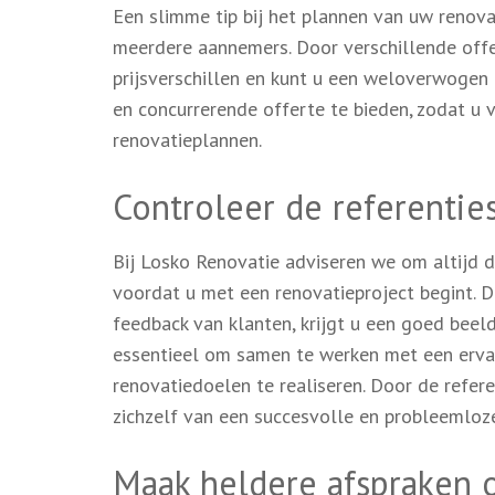
Een slimme tip bij het plannen van uw renova
meerdere aannemers. Door verschillende offer
prijsverschillen en kunt u een weloverwogen
en concurrerende offerte te bieden, zodat u 
renovatieplannen.
Controleer de referentie
Bij Losko Renovatie adviseren we om altijd d
voordat u met een renovatieproject begint. 
feedback van klanten, krijgt u een goed beel
essentieel om samen te werken met een ervar
renovatiedoelen te realiseren. Door de refer
zichzelf van een succesvolle en probleemloze
Maak heldere afspraken o