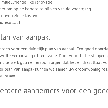
milieuvriendelijke renovatie.
er om op de hoogte te blijven van de voortgang.
r onvoorziene kosten.
ndresultaat!
plan van aanpak.
zorgen voor een duidelijk plan van aanpak. Een goed doord
svolle verbouwing of renovatie. Door vooraf alle stappen 
ënt te werk gaan en ervoor zorgen dat het eindresultaat vo
er plan van aanpak kunnen we samen uw droomwoning real
al staan.
meerdere aannemers voor een goe