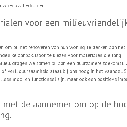
n uw renovatiedromen.
ialen voor een milieuvriendelij
en om bij het renoveren van hun woning te denken aan het 
delijke aanpak. Door te kiezen voor materialen die lang
ilieu, dragen we samen bij aan een duurzamere toekomst. 
 of verf, duurzaamheid staat bij ons hoog in het vaandel.
lleen mooi en functioneel zijn, maar ook een positieve imp
 met de aannemer om op de ho
ang.