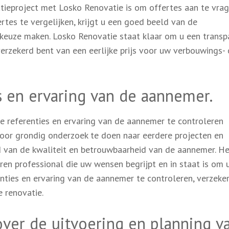
tieproject met Losko Renovatie is om offertes aan te vrag
tes te vergelijken, krijgt u een goed beeld van de
 keuze maken. Losko Renovatie staat klaar om u een transp
verzekerd bent van een eerlijke prijs voor uw verbouwings- 
s en ervaring van de aannemer.
e referenties en ervaring van de aannemer te controleren
Door grondig onderzoek te doen naar eerdere projecten en
d van de kwaliteit en betrouwbaarheid van de aannemer. He
en professional die uw wensen begrijpt en in staat is om
enties en ervaring van de aannemer te controleren, verzeker
 renovatie.
ver de uitvoering en planning v