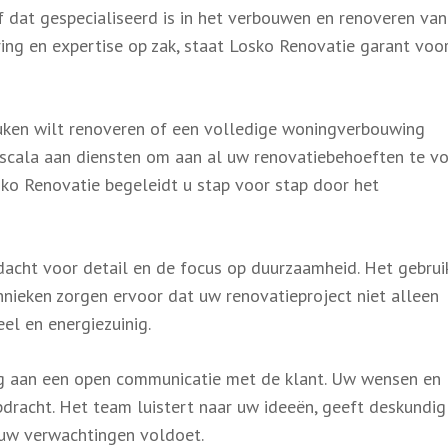
 dat gespecialiseerd is in het verbouwen en renoveren van
ng en expertise op zak, staat Losko Renovatie garant voo
uken wilt renoveren of een volledige woningverbouwing
scala aan diensten om aan al uw renovatiebehoeften te vo
sko Renovatie begeleidt u stap voor stap door het
dacht voor detail en de focus op duurzaamheid. Het gebrui
nieken zorgen ervoor dat uw renovatieproject niet alleen
eel en energiezuinig.
g aan een open communicatie met de klant. Uw wensen en
pdracht. Het team luistert naar uw ideeën, geeft deskundig
 uw verwachtingen voldoet.