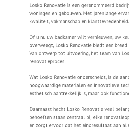
Losko Renovatie is een gerenommeerd bedrijf
woningen en gebouwen. Met jarenlange ervari
kwaliteit, vakmanschap en klanttevredenheid.
Of u nu uw badkamer wilt vernieuwen, uw ke
overweegt, Losko Renovatie biedt een breed 
Van ontwerp tot uitvoering, het team van Lo
renovatieproces.
Wat Losko Renovatie onderscheidt, is de aan
hoogwaardige materialen en innovatieve tech
esthetisch aantrekkelijk is, maar ook function
Daarnaast hecht Losko Renovatie veel belan
behoeften staan centraal bij elke renovatieo
en zorgt ervoor dat het eindresultaat aan al