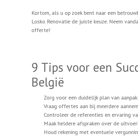
Kortom, als u op zoek bent naar een betrouwb
Losko Renovatie de juiste keuze. Neem vanda
offerte!
9 Tips voor een Suc
België
Zorg voor een duidelijk plan van aanpak
Vraag offertes aan bij meerdere aanneme
Controleer de referenties en ervaring v
Maak heldere afspraken over de uitvoeri
Houd rekening met eventuele vergunning