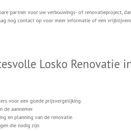
are partner voor uw verbouwings- of renovatieproject, dan
ag nog contact op voor meer informatie of een vrijblijven
cesvolle Losko Renovatie i
.
rs voor een goede prijsvergelijking.
an de aannemer.
ng en planning van de renovatie.
en die nodig zijn.