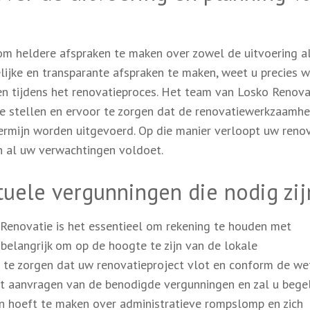
 om heldere afspraken te maken over zowel de uitvoering a
lijke en transparante afspraken te maken, weet u precies w
n tijdens het renovatieproces. Het team van Losko Renova
te stellen en ervoor te zorgen dat de renovatiewerkzaamh
ermijn worden uitgevoerd. Op die manier verloopt uw reno
an al uw verwachtingen voldoet.
uele vergunningen die nodig zij
 Renovatie is het essentieel om rekening te houden met
 belangrijk om op de hoogte te zijn van de lokale
 te zorgen dat uw renovatieproject vlot en conform de we
het aanvragen van de benodigde vergunningen en zal u bege
en hoeft te maken over administratieve rompslomp en zich