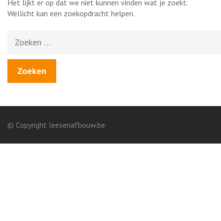
Het lijkt er op dat we niet kunnen vinden wat je zoekt.
Wellicht kan een zoekopdracht helpen.
Zoeken
naar:
© Copyright leesenafbouw.be