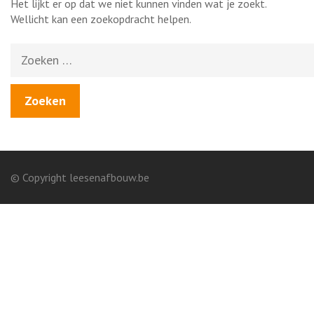
Het lijkt er op dat we niet kunnen vinden wat je zoekt.
Wellicht kan een zoekopdracht helpen.
Zoeken
naar:
© Copyright leesenafbouw.be