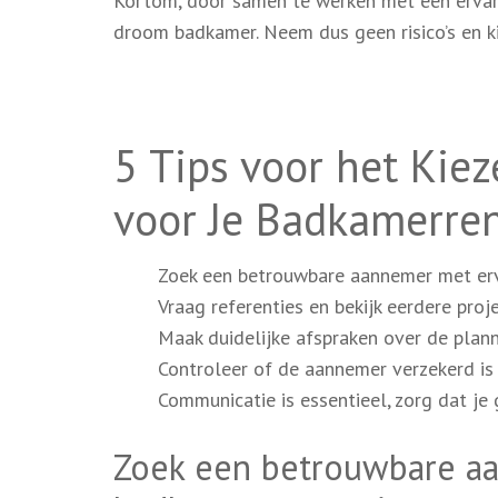
Kortom, door samen te werken met een ervar
droom badkamer. Neem dus geen risico’s en k
5 Tips voor het Kie
voor Je Badkamerre
Zoek een betrouwbare aannemer met erv
Vraag referenties en bekijk eerdere pro
Maak duidelijke afspraken over de plann
Controleer of de aannemer verzekerd is 
Communicatie is essentieel, zorg dat j
Zoek een betrouwbare aa