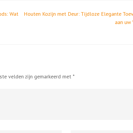
ods: Wat
Houten Kozijn met Deur: Tijdloze Elegante Toe
aan uw
iste velden zijn gemarkeerd met
*