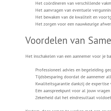
Het coördineren van verschillende vakme
Het aanvragen van eventuele vergunning
Het bewaken van de kwaliteit en voortg
Het zorgen voor een nauwkeurige afwer
Voordelen van Sam
Het inschakelen van een aannemer voor je b
Professioneel advies en begeleiding ge
Tijdsbesparing doordat de aannemer al
Kwaliteitsgarantie dankzij de expertise
Eén aanspreekpunt voor al jouw vragen
Zekerheid dat het eindresultaat voldoe