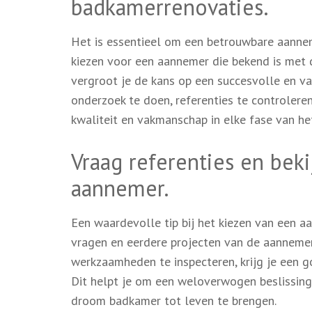
badkamerrenovaties.
Het is essentieel om een betrouwbare aannem
kiezen voor een aannemer die bekend is met 
vergroot je de kans op een succesvolle en v
onderzoek te doen, referenties te controlere
kwaliteit en vakmanschap in elke fase van he
Vraag referenties en bek
aannemer.
Een waardevolle tip bij het kiezen van een a
vragen en eerdere projecten van de aannemer 
werkzaamheden te inspecteren, krijg je een 
Dit helpt je om een weloverwogen beslissing 
droom badkamer tot leven te brengen.