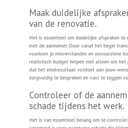
Maak duidelijke afsprake
van de renovatie.
Het is essentieel om duidelijke afspraken t
met de aannemer. Door vanaf het begin transp
voorkom je misverstanden en onvoorziene kos
realistisch budget helpen niet alleen om het
dat het eindresultaat voldoet aan jouw wen
zorgvuldig te bespreken en vast te leggen 
Controleer of de aanneme
schade tijdens het werk.
Het is van essentieel belang om te controle
verzekerd is voor eventuele schade die tijd