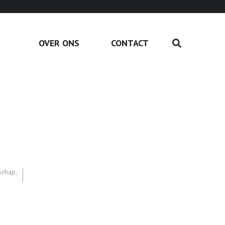
OVER ONS
CONTACT
schap
,