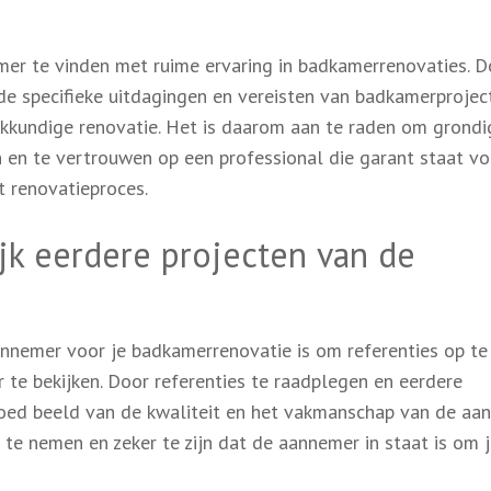
er te vinden met ruime ervaring in badkamerrenovaties. D
de specifieke uitdagingen en vereisten van badkamerprojec
akkundige renovatie. Het is daarom aan te raden om grondi
n en te vertrouwen op een professional die garant staat vo
t renovatieproces.
ijk eerdere projecten van de
annemer voor je badkamerrenovatie is om referenties op te
te bekijken. Door referenties te raadplegen en eerdere
goed beeld van de kwaliteit en het vakmanschap van de aa
te nemen en zeker te zijn dat de aannemer in staat is om 