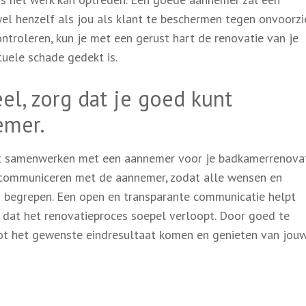
el henzelf als jou als klant te beschermen tegen onvoorz
troleren, kun je met een gerust hart de renovatie van je
uele schade gedekt is.
el, zorg dat je goed kunt
emer.
het samenwerken met een aannemer voor je badkamerrenovat
 communiceren met de aannemer, zodat alle wensen en
 begrepen. Een open en transparante communicatie helpt
dat het renovatieproces soepel verloopt. Door goed te
t het gewenste eindresultaat komen en genieten van jou