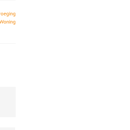
voeging
 Woning