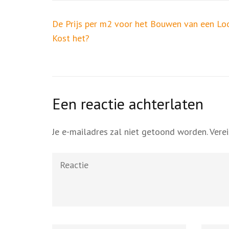
Berichtnavigatie
De Prijs per m2 voor het Bouwen van een Lo
Kost het?
Een reactie achterlaten
Je e-mailadres zal niet getoond worden.
Vere
Reactie