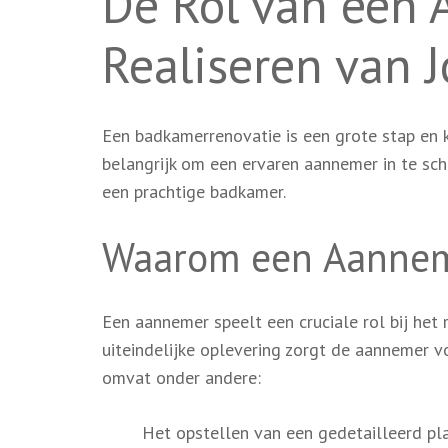
De Rol van een 
Realiseren van
Een badkamerrenovatie is een grote stap en ka
belangrijk om een ervaren aannemer in te sc
een prachtige badkamer.
Waarom een Aanne
Een aannemer speelt een cruciale rol bij het
uiteindelijke oplevering zorgt de aannemer 
omvat onder andere:
Het opstellen van een gedetailleerd pl