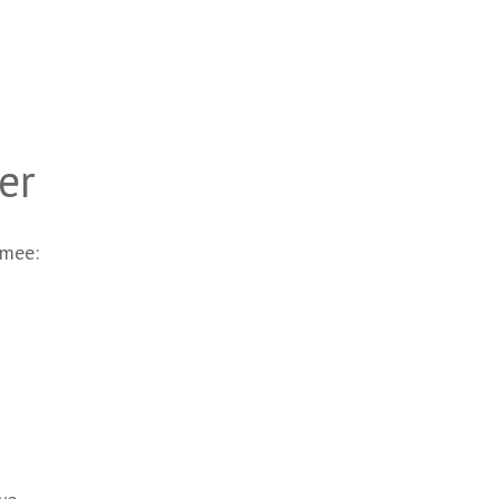
er
 mee: