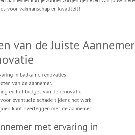
en aannemer kun je zonder zorgen genieten van jouw nieu
ies voor vakmanschap en kwaliteit!
zen van de Juiste Aannemer
novatie
aring in badkamerrenovaties.
jecten van de aannemer.
ing en het budget van de renovatie.
voor eventuele schade tijdens het werk.
e goed kunt overleggen met de aannemer.
nnemer met ervaring in