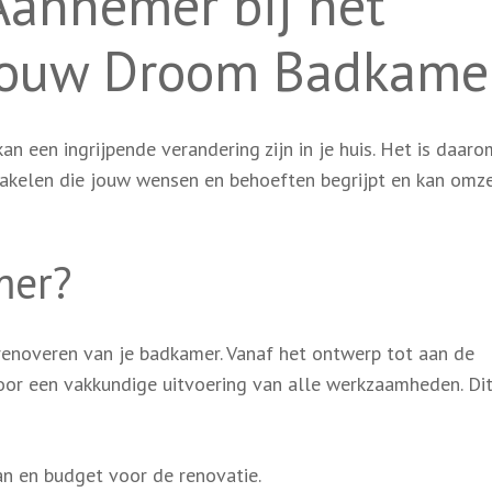
Aannemer bij het
 Jouw Droom Badkame
n een ingrijpende verandering zijn in je huis. Het is daaro
hakelen die jouw wensen en behoeften begrijpt en kan omze
mer?
 renoveren van je badkamer. Vanaf het ontwerp tot aan de
voor een vakkundige uitvoering van alle werkzaamheden. Di
an en budget voor de renovatie.