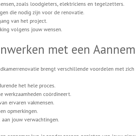
nsen, zoals loodgieters, elektriciens en tegelzetters.
en die nodig zijn voor de renovatie.
ang van het project.
king volgens jouw wensen.
enwerken met een Aannem
adkamerrenovatie brengt verschillende voordelen met zich
durende het hele proces.
le werkzaamheden coördineert.
 van ervaren vakmensen.
 en opmerkingen.
t aan jouw verwachtingen.