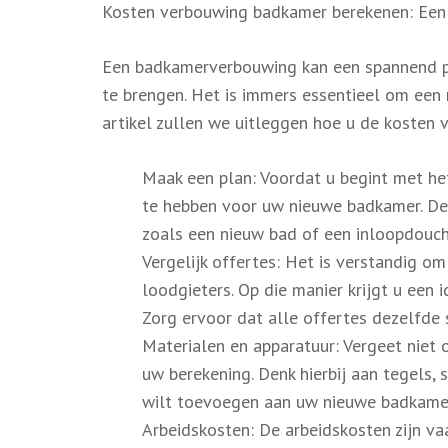
Kosten verbouwing badkamer berekenen: Een 
Een badkamerverbouwing kan een spannend pro
te brengen. Het is immers essentieel om een r
artikel zullen we uitleggen hoe u de kosten
Maak een plan: Voordat u begint met het
te hebben voor uw nieuwe badkamer. Denk
zoals een nieuw bad of een inloopdouche
Vergelijk offertes: Het is verstandig o
loodgieters. Op die manier krijgt u een 
Zorg ervoor dat alle offertes dezelfde s
Materialen en apparatuur: Vergeet niet
uw berekening. Denk hierbij aan tegels, s
wilt toevoegen aan uw nieuwe badkame
Arbeidskosten: De arbeidskosten zijn va