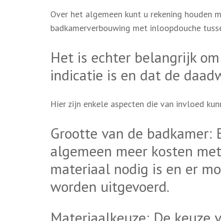
Over het algemeen kunt u rekening houden m
badkamerverbouwing met inloopdouche tusse
Het is echter belangrijk om
indicatie is en dat de daad
Hier zijn enkele aspecten die van invloed kunn
Grootte van de badkamer: 
algemeen meer kosten met
materiaal nodig is en er 
worden uitgevoerd.
Materiaalkeuze: De keuze va