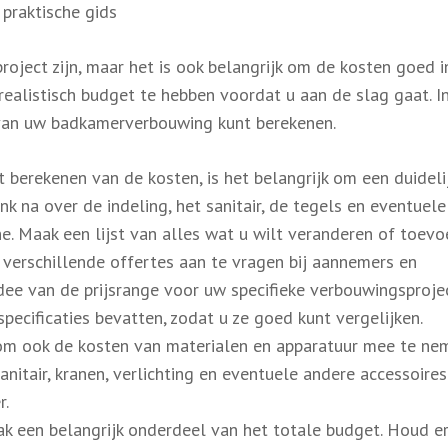
praktische gids
ject zijn, maar het is ook belangrijk om de kosten goed i
ealistisch budget te hebben voordat u aan de slag gaat. In
 van uw badkamerverbouwing kunt berekenen.
 berekenen van de kosten, is het belangrijk om een duideli
 na over de indeling, het sanitair, de tegels en eventuele 
. Maak een lijst van alles wat u wilt veranderen of toevo
m verschillende offertes aan te vragen bij aannemers en
idee van de prijsrange voor uw specifieke verbouwingsprojec
pecificaties bevatten, zodat u ze goed kunt vergelijken.
 om ook de kosten van materialen en apparatuur mee te ne
anitair, kranen, verlichting en eventuele andere accessoires
r.
ak een belangrijk onderdeel van het totale budget. Houd e