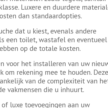
sklasse. Luxere en duurdere materia
kosten dan standaardopties.
uche dat u kiest, evenals andere
ls een toilet, wastafel en eventueel
hebben op de totale kosten.
en voor het installeren van uw nieu
jk om rekening mee te houden. Dez
ankelijk van de complexiteit van he
 de vakmensen die u inhuurt.
es of luxe toevoegingen aan uw