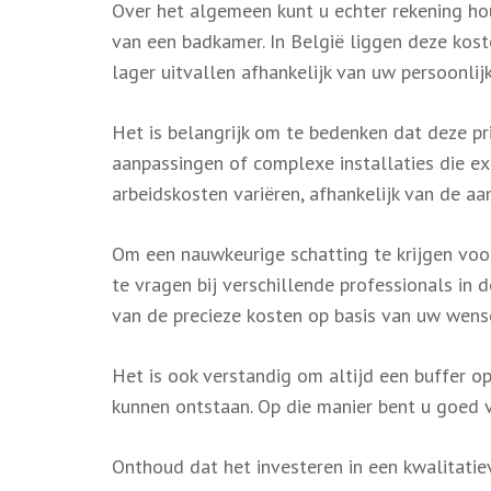
Over het algemeen kunt u echter rekening h
van een badkamer. In België liggen deze kos
lager uitvallen afhankelijk van uw persoonlij
Het is belangrijk om te bedenken dat deze pr
aanpassingen of complexe installaties die e
arbeidskosten variëren, afhankelijk van de a
Om een nauwkeurige schatting te krijgen voor
te vragen bij verschillende professionals in 
van de precieze kosten op basis van uw wens
Het is ook verstandig om altijd een buffer o
kunnen ontstaan. Op die manier bent u goed v
Onthoud dat het investeren in een kwalitat