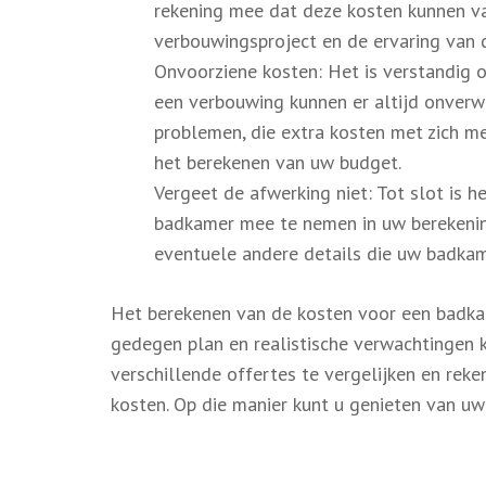
rekening mee dat deze kosten kunnen var
verbouwingsproject en de ervaring van 
Onvoorziene kosten: Het is verstandig 
een verbouwing kunnen er altijd onverw
problemen, die extra kosten met zich me
het berekenen van uw budget.
Vergeet de afwerking niet: Tot slot is 
badkamer mee te nemen in uw berekening.
eventuele andere details die uw badka
Het berekenen van de kosten voor een badka
gedegen plan en realistische verwachtingen 
verschillende offertes te vergelijken en rek
kosten. Op die manier kunt u genieten van u