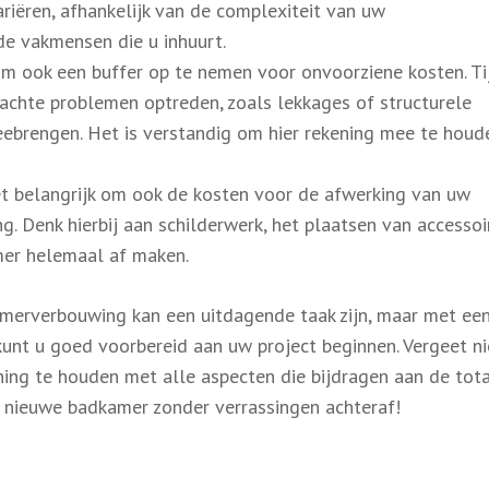
iëren, afhankelijk van de complexiteit van uw
de vakmensen die u inhuurt.
om ook een buffer op te nemen voor onvoorziene kosten. Ti
achte problemen optreden, zoals lekkages of structurele
ebrengen. Het is verstandig om hier rekening mee te houde
het belangrijk om ook de kosten voor de afwerking van uw
 Denk hierbij aan schilderwerk, het plaatsen van accessoi
mer helemaal af maken.
merverbouwing kan een uitdagende taak zijn, maar met ee
kunt u goed voorbereid aan uw project beginnen. Vergeet n
ening te houden met alle aspecten die bijdragen aan de tot
w nieuwe badkamer zonder verrassingen achteraf!