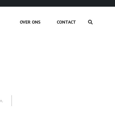
OVER ONS
CONTACT
en
,