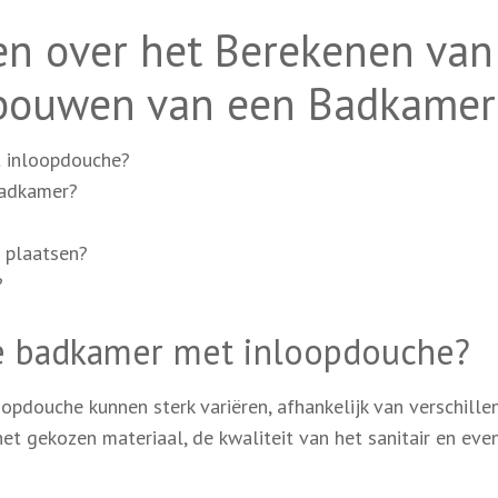
en over het Berekenen van
rbouwen van een Badkamer
 inloopdouche?
badkamer?
 plaatsen?
?
e badkamer met inloopdouche?
pdouche kunnen sterk variëren, afhankelijk van verschille
et gekozen materiaal, de kwaliteit van het sanitair en eve