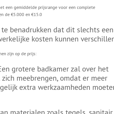
et een gemiddelde prijsrange voor een complete
n de €5.000 en €15.0
 te benadrukken dat dit slechts een
werkelijke kosten kunnen verschillen
en zijn op de prijs:
Een grotere badkamer zal over het
 zich meebrengen, omdat er meer
mogelijk extra werkzaamheden moete
n materialen zoals tegels, sanitair