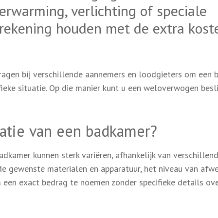
erwarming, verlichting of speciale
rekening houden met de extra kost
vragen bij verschillende aannemers en loodgieters om een 
fieke situatie. Op die manier kunt u een weloverwogen besl
vatie van een badkamer?
dkamer kunnen sterk variëren, afhankelijk van verschillen
de gewenste materialen en apparatuur, het niveau van afwe
m een exact bedrag te noemen zonder specifieke details ov