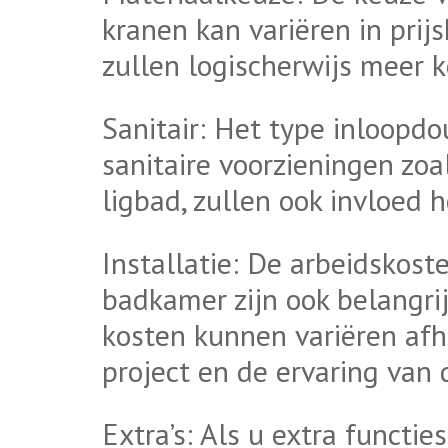
kranen kan variëren in prij
zullen logischerwijs meer 
Sanitair: Het type inloopdo
sanitaire voorzieningen zoa
ligbad, zullen ook invloed 
Installatie: De arbeidskost
badkamer zijn ook belangri
kosten kunnen variëren afh
project en de ervaring van
Extra’s: Als u extra functi