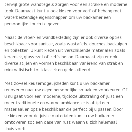
terwijl grote wandtegels zorgen voor een strakke en moderne
look. Daarnaast kunt u ook kiezen voor verf of behang met
waterbestendige eigenschappen om uw badkamer een
persoonlijke touch te geven.
Naast de vloer- en wandbekleding zijn er ook diverse opties
beschikbaar voor sanitair, zoals wastafels, douches, badkuipen
en toiletten. U kunt kiezen uit verschillende materialen zoals
keramiek, glasvezel of zelfs beton. Daarnaast zijn er ook
diverse stijlen en vormen beschikbaar, variërend van strak en
minimalistisch tot klassiek en gedetailleerd.
Met zoveel keuzemogelijkheden kunt u uw badkamer
renoveren naar uw eigen persoonlijke smaak en voorkeuren. Of
u nu gaat voor een moderne, tijdloze uitstraling of juist een
meer traditionele en warme ambiance, er is altijd een
materiaal en optie beschikbaar die perfect bij u passen. Door
te kiezen voor de juiste materialen kunt u uw badkamer
omtoveren tot een oase van rust waarin u zich helemaal
thuis voelt.