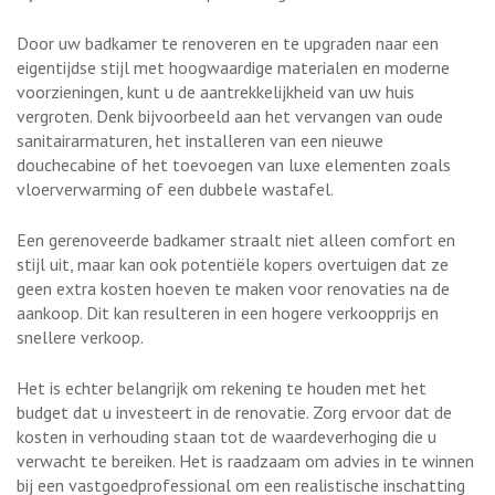
Door uw badkamer te renoveren en te upgraden naar een
eigentijdse stijl met hoogwaardige materialen en moderne
voorzieningen, kunt u de aantrekkelijkheid van uw huis
vergroten. Denk bijvoorbeeld aan het vervangen van oude
sanitairarmaturen, het installeren van een nieuwe
douchecabine of het toevoegen van luxe elementen zoals
vloerverwarming of een dubbele wastafel.
Een gerenoveerde badkamer straalt niet alleen comfort en
stijl uit, maar kan ook potentiële kopers overtuigen dat ze
geen extra kosten hoeven te maken voor renovaties na de
aankoop. Dit kan resulteren in een hogere verkoopprijs en
snellere verkoop.
Het is echter belangrijk om rekening te houden met het
budget dat u investeert in de renovatie. Zorg ervoor dat de
kosten in verhouding staan tot de waardeverhoging die u
verwacht te bereiken. Het is raadzaam om advies in te winnen
bij een vastgoedprofessional om een realistische inschatting