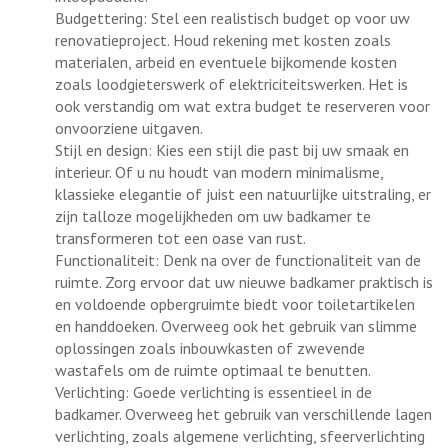
Budgettering: Stel een realistisch budget op voor uw
renovatieproject. Houd rekening met kosten zoals
materialen, arbeid en eventuele bijkomende kosten
zoals loodgieterswerk of elektriciteitswerken. Het is
ook verstandig om wat extra budget te reserveren voor
onvoorziene uitgaven.
Stijl en design: Kies een stijl die past bij uw smaak en
interieur. Of u nu houdt van modern minimalisme,
klassieke elegantie of juist een natuurlijke uitstraling, er
zijn talloze mogelijkheden om uw badkamer te
transformeren tot een oase van rust.
Functionaliteit: Denk na over de functionaliteit van de
ruimte. Zorg ervoor dat uw nieuwe badkamer praktisch is
en voldoende opbergruimte biedt voor toiletartikelen
en handdoeken. Overweeg ook het gebruik van slimme
oplossingen zoals inbouwkasten of zwevende
wastafels om de ruimte optimaal te benutten.
Verlichting: Goede verlichting is essentieel in de
badkamer. Overweeg het gebruik van verschillende lagen
verlichting, zoals algemene verlichting, sfeerverlichting