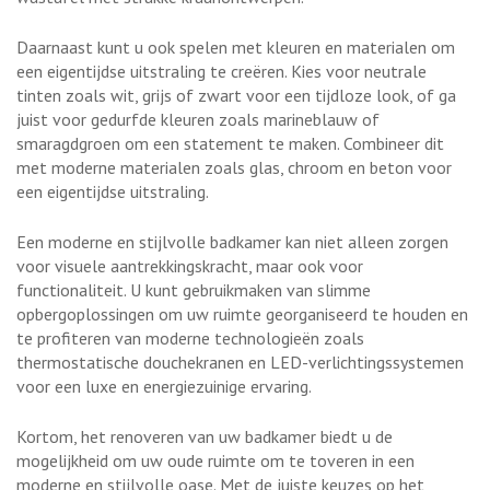
Daarnaast kunt u ook spelen met kleuren en materialen om
een eigentijdse uitstraling te creëren. Kies voor neutrale
tinten zoals wit, grijs of zwart voor een tijdloze look, of ga
juist voor gedurfde kleuren zoals marineblauw of
smaragdgroen om een statement te maken. Combineer dit
met moderne materialen zoals glas, chroom en beton voor
een eigentijdse uitstraling.
Een moderne en stijlvolle badkamer kan niet alleen zorgen
voor visuele aantrekkingskracht, maar ook voor
functionaliteit. U kunt gebruikmaken van slimme
opbergoplossingen om uw ruimte georganiseerd te houden en
te profiteren van moderne technologieën zoals
thermostatische douchekranen en LED-verlichtingssystemen
voor een luxe en energiezuinige ervaring.
Kortom, het renoveren van uw badkamer biedt u de
mogelijkheid om uw oude ruimte om te toveren in een
moderne en stijlvolle oase. Met de juiste keuzes op het