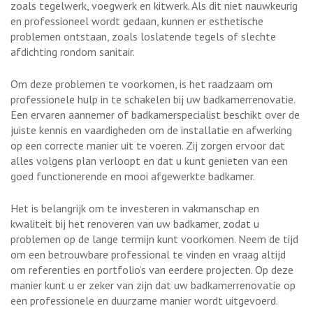
zoals tegelwerk, voegwerk en kitwerk. Als dit niet nauwkeurig
en professioneel wordt gedaan, kunnen er esthetische
problemen ontstaan, zoals loslatende tegels of slechte
afdichting rondom sanitair.
Om deze problemen te voorkomen, is het raadzaam om
professionele hulp in te schakelen bij uw badkamerrenovatie.
Een ervaren aannemer of badkamerspecialist beschikt over de
juiste kennis en vaardigheden om de installatie en afwerking
op een correcte manier uit te voeren. Zij zorgen ervoor dat
alles volgens plan verloopt en dat u kunt genieten van een
goed functionerende en mooi afgewerkte badkamer.
Het is belangrijk om te investeren in vakmanschap en
kwaliteit bij het renoveren van uw badkamer, zodat u
problemen op de lange termijn kunt voorkomen. Neem de tijd
om een betrouwbare professional te vinden en vraag altijd
om referenties en portfolio’s van eerdere projecten. Op deze
manier kunt u er zeker van zijn dat uw badkamerrenovatie op
een professionele en duurzame manier wordt uitgevoerd.