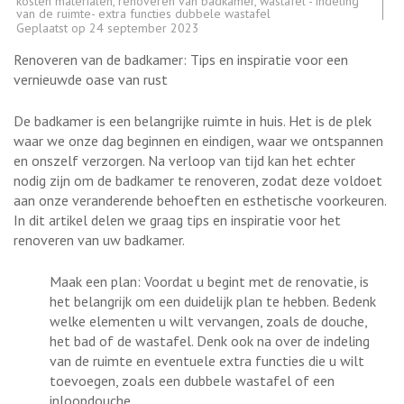
kosten materialen
,
renoveren van badkamer
,
wastafel - indeling
van de ruimte- extra functies dubbele wastafel
Geplaatst op
24 september 2023
Renoveren van de badkamer: Tips en inspiratie voor een
vernieuwde oase van rust
De badkamer is een belangrijke ruimte in huis. Het is de plek
waar we onze dag beginnen en eindigen, waar we ontspannen
en onszelf verzorgen. Na verloop van tijd kan het echter
nodig zijn om de badkamer te renoveren, zodat deze voldoet
aan onze veranderende behoeften en esthetische voorkeuren.
In dit artikel delen we graag tips en inspiratie voor het
renoveren van uw badkamer.
Maak een plan: Voordat u begint met de renovatie, is
het belangrijk om een duidelijk plan te hebben. Bedenk
welke elementen u wilt vervangen, zoals de douche,
het bad of de wastafel. Denk ook na over de indeling
van de ruimte en eventuele extra functies die u wilt
toevoegen, zoals een dubbele wastafel of een
inloopdouche.