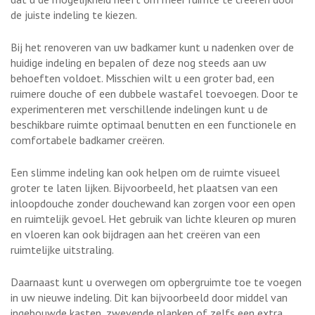
de juiste indeling te kiezen.
Bij het renoveren van uw badkamer kunt u nadenken over de
huidige indeling en bepalen of deze nog steeds aan uw
behoeften voldoet. Misschien wilt u een groter bad, een
ruimere douche of een dubbele wastafel toevoegen. Door te
experimenteren met verschillende indelingen kunt u de
beschikbare ruimte optimaal benutten en een functionele en
comfortabele badkamer creëren.
Een slimme indeling kan ook helpen om de ruimte visueel
groter te laten lijken. Bijvoorbeeld, het plaatsen van een
inloopdouche zonder douchewand kan zorgen voor een open
en ruimtelijk gevoel. Het gebruik van lichte kleuren op muren
en vloeren kan ook bijdragen aan het creëren van een
ruimtelijke uitstraling.
Daarnaast kunt u overwegen om opbergruimte toe te voegen
in uw nieuwe indeling. Dit kan bijvoorbeeld door middel van
ingebouwde kasten, zwevende planken of zelfs een extra