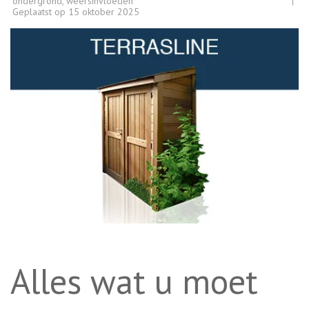
ondergrond
,
weersinvloeden
Geplaatst op
15 oktober 2025
Alles wat u moet