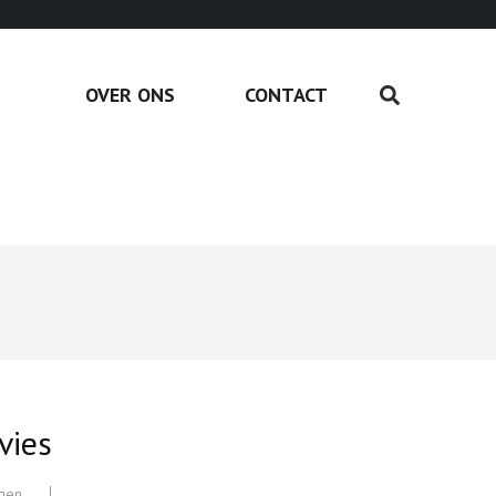
OVER ONS
CONTACT
vies
ngen
,