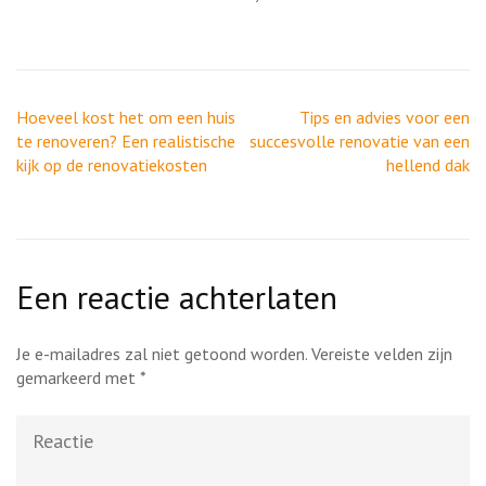
Berichtnavigatie
Hoeveel kost het om een huis
Tips en advies voor een
te renoveren? Een realistische
succesvolle renovatie van een
kijk op de renovatiekosten
hellend dak
Een reactie achterlaten
Je e-mailadres zal niet getoond worden.
Vereiste velden zijn
gemarkeerd met
*
Reactie