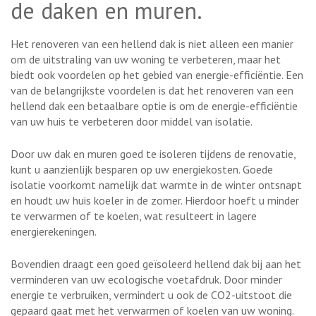
de daken en muren.
Het renoveren van een hellend dak is niet alleen een manier
om de uitstraling van uw woning te verbeteren, maar het
biedt ook voordelen op het gebied van energie-efficiëntie. Een
van de belangrijkste voordelen is dat het renoveren van een
hellend dak een betaalbare optie is om de energie-efficiëntie
van uw huis te verbeteren door middel van isolatie.
Door uw dak en muren goed te isoleren tijdens de renovatie,
kunt u aanzienlijk besparen op uw energiekosten. Goede
isolatie voorkomt namelijk dat warmte in de winter ontsnapt
en houdt uw huis koeler in de zomer. Hierdoor hoeft u minder
te verwarmen of te koelen, wat resulteert in lagere
energierekeningen.
Bovendien draagt een goed geïsoleerd hellend dak bij aan het
verminderen van uw ecologische voetafdruk. Door minder
energie te verbruiken, vermindert u ook de CO2-uitstoot die
gepaard gaat met het verwarmen of koelen van uw woning.