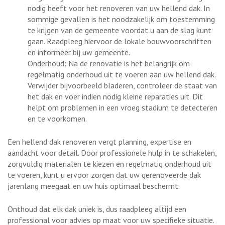
nodig heeft voor het renoveren van uw hellend dak. In
sommige gevallen is het noodzakelijk om toestemming
te krijgen van de gemeente voordat u aan de slag kunt
gaan. Raadpleeg hiervoor de lokale bouwvoorschriften
en informeer bij uw gemeente.
Onderhoud: Na de renovatie is het belangrijk om
regelmatig onderhoud uit te voeren aan uw hellend dak.
Verwijder bijvoorbeeld bladeren, controleer de staat van
het dak en voer indien nodig kleine reparaties uit. Dit
helpt om problemen in een vroeg stadium te detecteren
en te voorkomen.
Een hellend dak renoveren vergt planning, expertise en
aandacht voor detail. Door professionele hulp in te schakelen,
zorgvuldig materialen te kiezen en regelmatig onderhoud uit
te voeren, kunt u ervoor zorgen dat uw gerenoveerde dak
jarenlang meegaat en uw huis optimaal beschermt.
Onthoud dat elk dak uniek is, dus raadpleeg altijd een
professional voor advies op maat voor uw specifieke situatie.