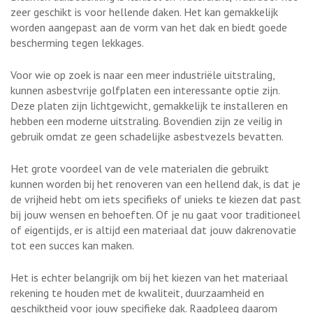
zeer geschikt is voor hellende daken. Het kan gemakkelijk
worden aangepast aan de vorm van het dak en biedt goede
bescherming tegen lekkages.
Voor wie op zoek is naar een meer industriële uitstraling,
kunnen asbestvrije golfplaten een interessante optie zijn.
Deze platen zijn lichtgewicht, gemakkelijk te installeren en
hebben een moderne uitstraling. Bovendien zijn ze veilig in
gebruik omdat ze geen schadelijke asbestvezels bevatten.
Het grote voordeel van de vele materialen die gebruikt
kunnen worden bij het renoveren van een hellend dak, is dat je
de vrijheid hebt om iets specifieks of unieks te kiezen dat past
bij jouw wensen en behoeften. Of je nu gaat voor traditioneel
of eigentijds, er is altijd een materiaal dat jouw dakrenovatie
tot een succes kan maken.
Het is echter belangrijk om bij het kiezen van het materiaal
rekening te houden met de kwaliteit, duurzaamheid en
geschiktheid voor jouw specifieke dak. Raadpleeg daarom