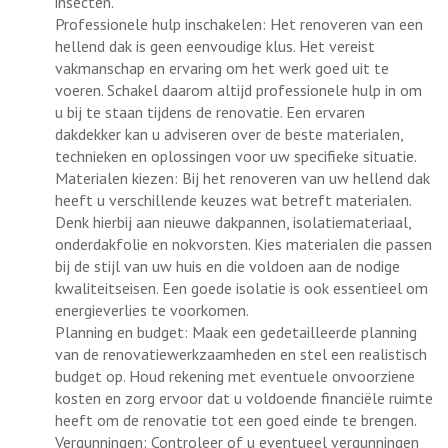
insecten.
Professionele hulp inschakelen: Het renoveren van een
hellend dak is geen eenvoudige klus. Het vereist
vakmanschap en ervaring om het werk goed uit te
voeren. Schakel daarom altijd professionele hulp in om
u bij te staan tijdens de renovatie. Een ervaren
dakdekker kan u adviseren over de beste materialen,
technieken en oplossingen voor uw specifieke situatie.
Materialen kiezen: Bij het renoveren van uw hellend dak
heeft u verschillende keuzes wat betreft materialen.
Denk hierbij aan nieuwe dakpannen, isolatiemateriaal,
onderdakfolie en nokvorsten. Kies materialen die passen
bij de stijl van uw huis en die voldoen aan de nodige
kwaliteitseisen. Een goede isolatie is ook essentieel om
energieverlies te voorkomen.
Planning en budget: Maak een gedetailleerde planning
van de renovatiewerkzaamheden en stel een realistisch
budget op. Houd rekening met eventuele onvoorziene
kosten en zorg ervoor dat u voldoende financiële ruimte
heeft om de renovatie tot een goed einde te brengen.
Vergunningen: Controleer of u eventueel vergunningen