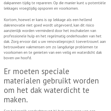
dakpannen tijdig te repareren. Op die manier kunt u potentiële
lekkages vroegtijdig opsporen en voorkomen.
Kortom, hoewel er kans is op lekkage als een hellend
dakrenovatie niet goed wordt uitgevoerd, kan dit risico
aanzienlijk worden verminderd door het inschakelen van
professionele hulp en het regelmatig onderhouden van het
dak. Zorg ervoor dat u uw renovatieproject toevertrouwt aan
betrouwbare vakmensen om zo langdurige problemen te
voorkomen en te genieten van een veilig en waterdicht dak
boven uw hoofd.
Er moeten speciale
materialen gebruikt worden
om het dak waterdicht te
maken.
Een belangrijk aandachtspunt bij het renoveren van een