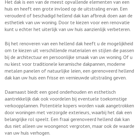
Het dak is een van de meest opvallende elementen van een
huis en heeft een grote invloed op de uitstraling ervan. Een
verouderd of beschadigd hellend dak kan afbreuk doen aan de
esthetiek van uw woning. Door te kiezen voor een renovatie
kunt u echter het uiterlijk van uw huis aanzienlijk verbeteren.
Bij het renoveren van een hellend dak heeft u de mogelijkheid
om te kiezen uit verschillende materialen en stijlen die passen
bij de architectuur en persoonlijke smaak van uw woning. Of u
nu kiest voor traditionele keramische dakpannen, moderne
metalen panelen of natuurlijke leien, een gerenoveerd hellend
dak kan uw huis een frisse en vernieuwde uitstraling geven.
Daarnaast biedt een goed onderhouden en esthetisch
aantrekkelijk dak ook voordelen bij eventuele toekomstige
verkoopplannen. Potentiële kopers worden vaak aangetrokken
door woningen met verzorgde exterieurs, waarbij het dak een
belangrijke rol speelt. Een fraai gerenoveerd hellend dak kan
dus niet alleen uw woongenot vergroten, maar ook de waarde
van uw huis verhogen.