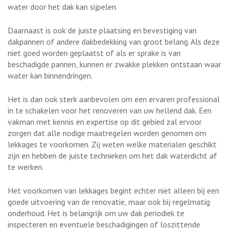
water door het dak kan sijpelen.
Daarnaast is ook de juiste plaatsing en bevestiging van
dakpannen of andere dakbedekking van groot belang. Als deze
niet goed worden geplaatst of als er sprake is van
beschadigde pannen, kunnen er zwakke plekken ontstaan waar
water kan binnendringen.
Het is dan ook sterk aanbevolen om een ervaren professional
in te schakelen voor het renoveren van uw hellend dak. Een
vakman met kennis en expertise op dit gebied zal ervoor
zorgen dat alle nodige maatregelen worden genomen om
lekkages te voorkomen. Zij weten welke materialen geschikt
zijn en hebben de juiste technieken om het dak waterdicht af
te werken.
Het voorkomen van lekkages begint echter niet alleen bij een
goede uitvoering van de renovatie, maar ook bij regelmatig
onderhoud. Het is belangrijk om uw dak periodiek te
inspecteren en eventuele beschadigingen of loszittende