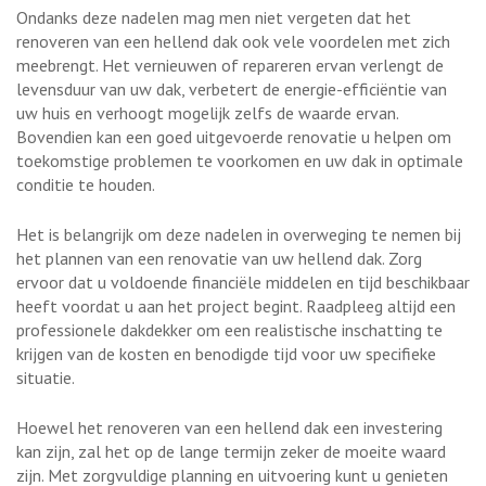
Ondanks deze nadelen mag men niet vergeten dat het
renoveren van een hellend dak ook vele voordelen met zich
meebrengt. Het vernieuwen of repareren ervan verlengt de
levensduur van uw dak, verbetert de energie-efficiëntie van
uw huis en verhoogt mogelijk zelfs de waarde ervan.
Bovendien kan een goed uitgevoerde renovatie u helpen om
toekomstige problemen te voorkomen en uw dak in optimale
conditie te houden.
Het is belangrijk om deze nadelen in overweging te nemen bij
het plannen van een renovatie van uw hellend dak. Zorg
ervoor dat u voldoende financiële middelen en tijd beschikbaar
heeft voordat u aan het project begint. Raadpleeg altijd een
professionele dakdekker om een realistische inschatting te
krijgen van de kosten en benodigde tijd voor uw specifieke
situatie.
Hoewel het renoveren van een hellend dak een investering
kan zijn, zal het op de lange termijn zeker de moeite waard
zijn. Met zorgvuldige planning en uitvoering kunt u genieten