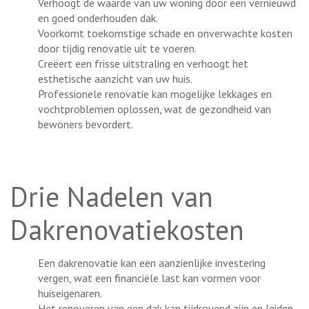
Verhoogt de waarde van uw woning door een vernieuwd
en goed onderhouden dak.
Voorkomt toekomstige schade en onverwachte kosten
door tijdig renovatie uit te voeren.
Creëert een frisse uitstraling en verhoogt het
esthetische aanzicht van uw huis.
Professionele renovatie kan mogelijke lekkages en
vochtproblemen oplossen, wat de gezondheid van
bewoners bevordert.
Drie Nadelen van
Dakrenovatiekosten
Een dakrenovatie kan een aanzienlijke investering
vergen, wat een financiële last kan vormen voor
huiseigenaren.
Het renoveren van een dak kan tijdrovend zijn en leiden