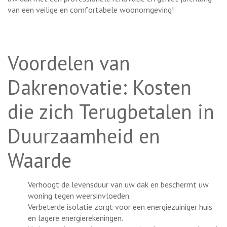
van een veilige en comfortabele woonomgeving!
Voordelen van
Dakrenovatie: Kosten
die zich Terugbetalen in
Duurzaamheid en
Waarde
Verhoogt de levensduur van uw dak en beschermt uw
woning tegen weersinvloeden.
Verbeterde isolatie zorgt voor een energiezuiniger huis
en lagere energierekeningen.