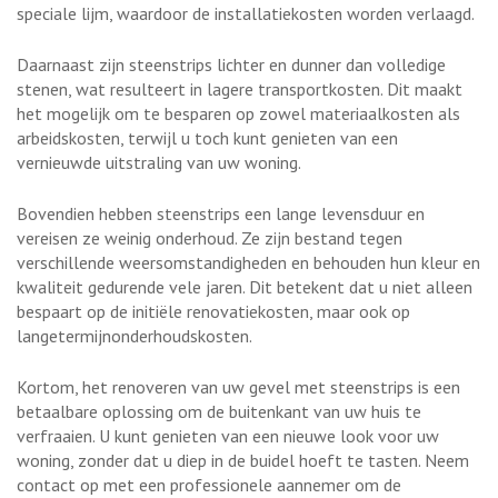
speciale lijm, waardoor de installatiekosten worden verlaagd.
Daarnaast zijn steenstrips lichter en dunner dan volledige
stenen, wat resulteert in lagere transportkosten. Dit maakt
het mogelijk om te besparen op zowel materiaalkosten als
arbeidskosten, terwijl u toch kunt genieten van een
vernieuwde uitstraling van uw woning.
Bovendien hebben steenstrips een lange levensduur en
vereisen ze weinig onderhoud. Ze zijn bestand tegen
verschillende weersomstandigheden en behouden hun kleur en
kwaliteit gedurende vele jaren. Dit betekent dat u niet alleen
bespaart op de initiële renovatiekosten, maar ook op
langetermijnonderhoudskosten.
Kortom, het renoveren van uw gevel met steenstrips is een
betaalbare oplossing om de buitenkant van uw huis te
verfraaien. U kunt genieten van een nieuwe look voor uw
woning, zonder dat u diep in de buidel hoeft te tasten. Neem
contact op met een professionele aannemer om de