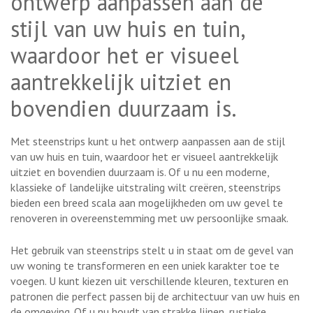
ontwerp aanpassen aan de
stijl van uw huis en tuin,
waardoor het er visueel
aantrekkelijk uitziet en
bovendien duurzaam is.
Met steenstrips kunt u het ontwerp aanpassen aan de stijl
van uw huis en tuin, waardoor het er visueel aantrekkelijk
uitziet en bovendien duurzaam is. Of u nu een moderne,
klassieke of landelijke uitstraling wilt creëren, steenstrips
bieden een breed scala aan mogelijkheden om uw gevel te
renoveren in overeenstemming met uw persoonlijke smaak.
Het gebruik van steenstrips stelt u in staat om de gevel van
uw woning te transformeren en een uniek karakter toe te
voegen. U kunt kiezen uit verschillende kleuren, texturen en
patronen die perfect passen bij de architectuur van uw huis en
de omgeving. Of u nu houdt van strakke lijnen, rustieke