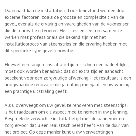
Daarnaast kan de installatietijd ook beïnvloed worden door
externe factoren, zoals de grootte en complexiteit van de
gevel, evenals de ervaring en vaardigheden van de vakmensen
die de renovatie uitvoeren. Het is essentieel om samen te
werken met professionals die bekend zijn met het
installatieproces van steenstrips en die ervaring hebben met
dit specifieke type gevelrenovatie.
Hoewel een langere installatietijd misschien een nadeel lijkt,
moet ook worden benadrukt dat dit extra tijd en aandacht
betekent voor een zorgvuldige afwerking. Het resultaat is een
hoogwaardige renovatie die jarenlang meegaat en uw woning
een prachtige uitstraling geeft.
Als u overweegt om uw gevel te renoveren met steenstrips,
is het raadzaam om dit aspect mee te nemen in uw planning.
Bespreek de verwachte installatietijd met de aannemer en
zorg ervoor dat u een realistisch beeld heeft van de duur van
het project. Op deze manier kunt u uw verwachtingen