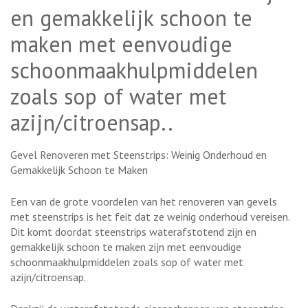
en gemakkelijk schoon te
maken met eenvoudige
schoonmaakhulpmiddelen
zoals sop of water met
azijn/citroensap..
Gevel Renoveren met Steenstrips: Weinig Onderhoud en
Gemakkelijk Schoon te Maken
Een van de grote voordelen van het renoveren van gevels
met steenstrips is het feit dat ze weinig onderhoud vereisen.
Dit komt doordat steenstrips waterafstotend zijn en
gemakkelijk schoon te maken zijn met eenvoudige
schoonmaakhulpmiddelen zoals sop of water met
azijn/citroensap.