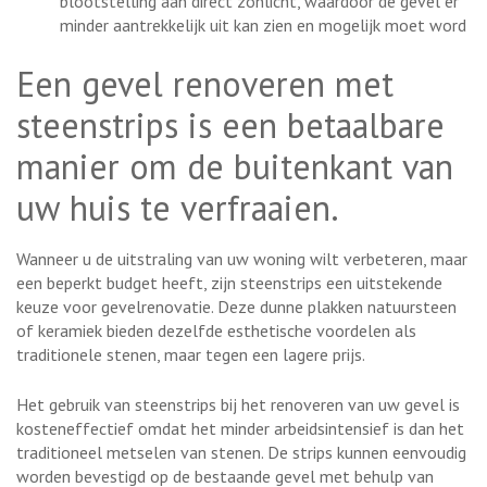
blootstelling aan direct zonlicht, waardoor de gevel er
minder aantrekkelijk uit kan zien en mogelijk moet word
Een gevel renoveren met
steenstrips is een betaalbare
manier om de buitenkant van
uw huis te verfraaien.
Wanneer u de uitstraling van uw woning wilt verbeteren, maar
een beperkt budget heeft, zijn steenstrips een uitstekende
keuze voor gevelrenovatie. Deze dunne plakken natuursteen
of keramiek bieden dezelfde esthetische voordelen als
traditionele stenen, maar tegen een lagere prijs.
Het gebruik van steenstrips bij het renoveren van uw gevel is
kosteneffectief omdat het minder arbeidsintensief is dan het
traditioneel metselen van stenen. De strips kunnen eenvoudig
worden bevestigd op de bestaande gevel met behulp van