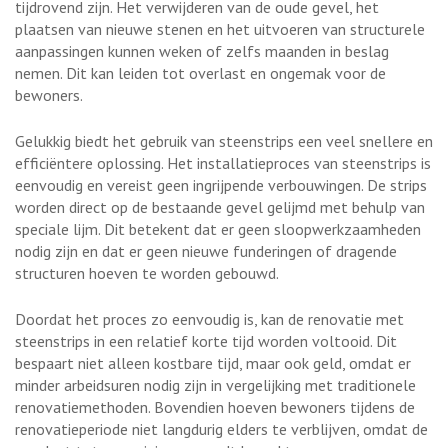
tijdrovend zijn. Het verwijderen van de oude gevel, het
plaatsen van nieuwe stenen en het uitvoeren van structurele
aanpassingen kunnen weken of zelfs maanden in beslag
nemen. Dit kan leiden tot overlast en ongemak voor de
bewoners.
Gelukkig biedt het gebruik van steenstrips een veel snellere en
efficiëntere oplossing. Het installatieproces van steenstrips is
eenvoudig en vereist geen ingrijpende verbouwingen. De strips
worden direct op de bestaande gevel gelijmd met behulp van
speciale lijm. Dit betekent dat er geen sloopwerkzaamheden
nodig zijn en dat er geen nieuwe funderingen of dragende
structuren hoeven te worden gebouwd.
Doordat het proces zo eenvoudig is, kan de renovatie met
steenstrips in een relatief korte tijd worden voltooid. Dit
bespaart niet alleen kostbare tijd, maar ook geld, omdat er
minder arbeidsuren nodig zijn in vergelijking met traditionele
renovatiemethoden. Bovendien hoeven bewoners tijdens de
renovatieperiode niet langdurig elders te verblijven, omdat de