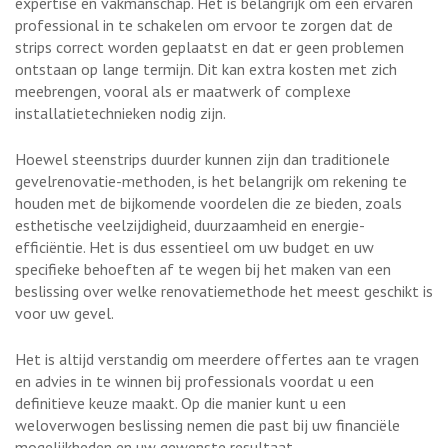
expertise en vakmanschap. Het is belangrijk om een ervaren
professional in te schakelen om ervoor te zorgen dat de
strips correct worden geplaatst en dat er geen problemen
ontstaan op lange termijn. Dit kan extra kosten met zich
meebrengen, vooral als er maatwerk of complexe
installatietechnieken nodig zijn.
Hoewel steenstrips duurder kunnen zijn dan traditionele
gevelrenovatie-methoden, is het belangrijk om rekening te
houden met de bijkomende voordelen die ze bieden, zoals
esthetische veelzijdigheid, duurzaamheid en energie-
efficiëntie. Het is dus essentieel om uw budget en uw
specifieke behoeften af te wegen bij het maken van een
beslissing over welke renovatiemethode het meest geschikt is
voor uw gevel.
Het is altijd verstandig om meerdere offertes aan te vragen
en advies in te winnen bij professionals voordat u een
definitieve keuze maakt. Op die manier kunt u een
weloverwogen beslissing nemen die past bij uw financiële
mogelijkheden en uw gewenste resultaat.