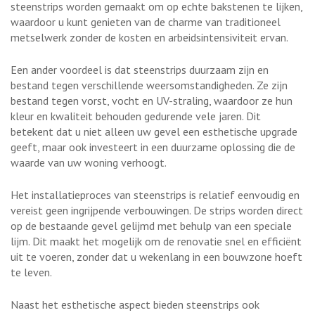
steenstrips worden gemaakt om op echte bakstenen te lijken,
waardoor u kunt genieten van de charme van traditioneel
metselwerk zonder de kosten en arbeidsintensiviteit ervan.
Een ander voordeel is dat steenstrips duurzaam zijn en
bestand tegen verschillende weersomstandigheden. Ze zijn
bestand tegen vorst, vocht en UV-straling, waardoor ze hun
kleur en kwaliteit behouden gedurende vele jaren. Dit
betekent dat u niet alleen uw gevel een esthetische upgrade
geeft, maar ook investeert in een duurzame oplossing die de
waarde van uw woning verhoogt.
Het installatieproces van steenstrips is relatief eenvoudig en
vereist geen ingrijpende verbouwingen. De strips worden direct
op de bestaande gevel gelijmd met behulp van een speciale
lijm. Dit maakt het mogelijk om de renovatie snel en efficiënt
uit te voeren, zonder dat u wekenlang in een bouwzone hoeft
te leven.
Naast het esthetische aspect bieden steenstrips ook