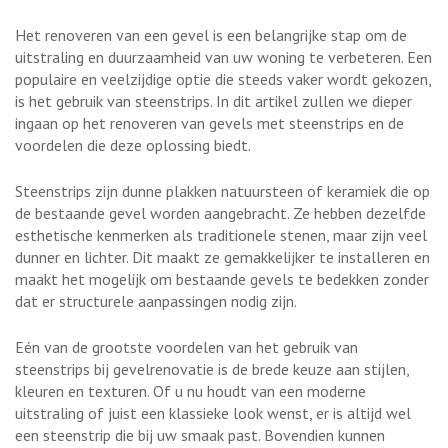
Het renoveren van een gevel is een belangrijke stap om de
uitstraling en duurzaamheid van uw woning te verbeteren. Een
populaire en veelzijdige optie die steeds vaker wordt gekozen,
is het gebruik van steenstrips. In dit artikel zullen we dieper
ingaan op het renoveren van gevels met steenstrips en de
voordelen die deze oplossing biedt.
Steenstrips zijn dunne plakken natuursteen of keramiek die op
de bestaande gevel worden aangebracht. Ze hebben dezelfde
esthetische kenmerken als traditionele stenen, maar zijn veel
dunner en lichter. Dit maakt ze gemakkelijker te installeren en
maakt het mogelijk om bestaande gevels te bedekken zonder
dat er structurele aanpassingen nodig zijn.
Eén van de grootste voordelen van het gebruik van
steenstrips bij gevelrenovatie is de brede keuze aan stijlen,
kleuren en texturen. Of u nu houdt van een moderne
uitstraling of juist een klassieke look wenst, er is altijd wel
een steenstrip die bij uw smaak past. Bovendien kunnen