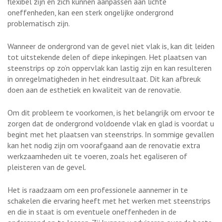
flexibel zijn en zich kunnen aanpassen aan lichte
oneffenheden, kan een sterk ongelijke ondergrond
problematisch zijn.
Wanneer de ondergrond van de gevel niet vlak is, kan dit leiden
tot uitstekende delen of diepe inkepingen. Het plaatsen van
steenstrips op zo’n oppervlak kan lastig zijn en kan resulteren
in onregelmatigheden in het eindresultaat. Dit kan afbreuk
doen aan de esthetiek en kwaliteit van de renovatie.
Om dit probleem te voorkomen, is het belangrijk om ervoor te
zorgen dat de ondergrond voldoende vlak en glad is voordat u
begint met het plaatsen van steenstrips. In sommige gevallen
kan het nodig zijn om voorafgaand aan de renovatie extra
werkzaamheden uit te voeren, zoals het egaliseren of
pleisteren van de gevel.
Het is raadzaam om een professionele aannemer in te
schakelen die ervaring heeft met het werken met steenstrips
en die in staat is om eventuele oneffenheden in de