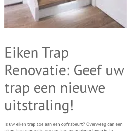
Eiken Trap
Renovatie: Geef uw
trap een nieuwe
uitstraling!
Is uw eiken trap toe aan een opfrisbeurt? Overweeg dan een
eiken trap renovatie om uw trap weer nieuw leven in te