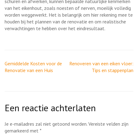
schuren en afwerken, kunnen bepaalde natuurlijke kenmerken
van het eikenhout, zoals noesten of nerven, moeilijk volledig
worden weggewerkt. Het is belangrijk om hier rekening mee te
houden bij het plannen van de renovatie en om realistische
verwachtingen te hebben over het eindresultaat.
Berichtnavigatie
Gemiddelde Kosten voor de
Renoveren van een eiken vloer:
Renovatie van een Huis
Tips en stappenplan
Een reactie achterlaten
Je e-mailadres zal niet getoond worden.
Vereiste velden zijn
gemarkeerd met
*