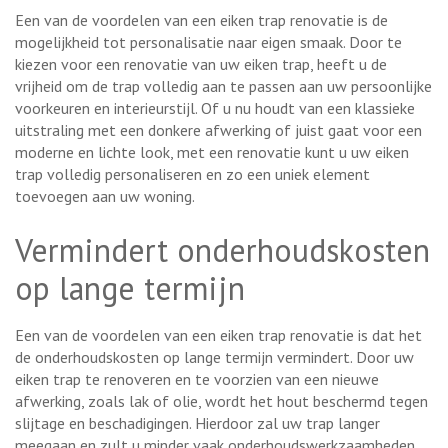
Een van de voordelen van een eiken trap renovatie is de
mogelijkheid tot personalisatie naar eigen smaak. Door te
kiezen voor een renovatie van uw eiken trap, heeft u de
vrijheid om de trap volledig aan te passen aan uw persoonlijke
voorkeuren en interieurstijl. Of u nu houdt van een klassieke
uitstraling met een donkere afwerking of juist gaat voor een
moderne en lichte look, met een renovatie kunt u uw eiken
trap volledig personaliseren en zo een uniek element
toevoegen aan uw woning.
Vermindert onderhoudskosten
op lange termijn
Een van de voordelen van een eiken trap renovatie is dat het
de onderhoudskosten op lange termijn vermindert. Door uw
eiken trap te renoveren en te voorzien van een nieuwe
afwerking, zoals lak of olie, wordt het hout beschermd tegen
slijtage en beschadigingen. Hierdoor zal uw trap langer
meegaan en zult u minder vaak onderhoudswerkzaamheden