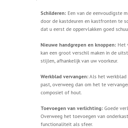
Schilderen:
Een van de eenvoudigste ma
door de kastdeuren en kastfronten te sch
dat u eerst de oppervlakken goed schuur
Nieuwe handgrepen en knoppen:
Het v
kan een groot verschil maken in de uits
stijlen, afhankelijk van uw voorkeur.
Werkblad vervangen:
Als het werkblad 
past, overweeg dan om het te vervangen
composiet of hout.
Toevoegen van verlichting:
Goede verli
Overweeg het toevoegen van onderkastv
functionaliteit als sfeer.