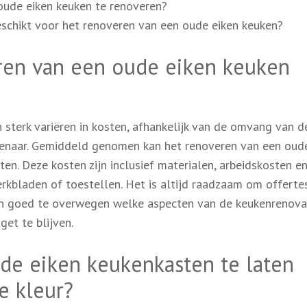
ude eiken keuken te renoveren?
eschikt voor het renoveren van een oude eiken keuken?
ren van een oude eiken keuken
sterk variëren in kosten, afhankelijk van de omvang van d
genaar. Gemiddeld genomen kan het renoveren van een oud
n. Deze kosten zijn inclusief materialen, arbeidskosten e
rkbladen of toestellen. Het is altijd raadzaam om offerte
 en goed te overwegen welke aspecten van de keukenrenova
get te blijven.
de eiken keukenkasten te laten
e kleur?