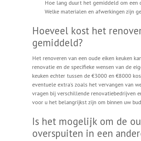
Hoe lang duurt het gemiddeld om een o
Welke materialen en afwerkingen zijn g
Hoeveel kost het renove
gemiddeld?
Het renoveren van een oude eiken keuken kan 
renovatie en de specifieke wensen van de ei
keuken echter tussen de €3000 en €8000 koste
eventuele extra’s zoals het vervangen van we
vragen bij verschillende renovatiebedrijven
voor u het belangrijkst zijn om binnen uw bud
Is het mogelijk om de ou
overspuiten in een ander