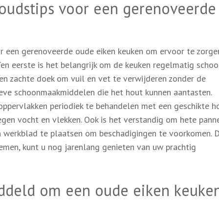
houdstips voor een gerenoveerde
voor een gerenoveerde oude eiken keuken om ervoor te zorge
 Ten eerste is het belangrijk om de keuken regelmatig schoo
 zachte doek om vuil en vet te verwijderen zonder de
ieve schoonmaakmiddelen die het hout kunnen aantasten.
oppervlakken periodiek te behandelen met een geschikte h
gen vocht en vlekken. Ook is het verstandig om hete pann
en werkblad te plaatsen om beschadigingen te voorkomen. 
emen, kunt u nog jarenlang genieten van uw prachtig
ddeld om een oude eiken keuken