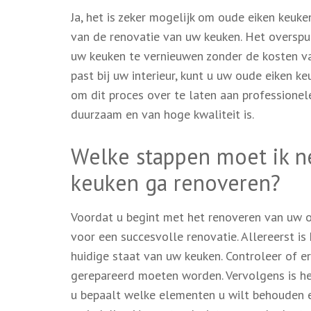
Ja, het is zeker mogelijk om oude eiken keuke
van de renovatie van uw keuken. Het overspui
uw keuken te vernieuwen zonder de kosten va
past bij uw interieur, kunt u uw oude eiken ke
om dit proces over te laten aan professionel
duurzaam en van hoge kwaliteit is.
Welke stappen moet ik n
keuken ga renoveren?
Voordat u begint met het renoveren van uw o
voor een succesvolle renovatie. Allereerst is
huidige staat van uw keuken. Controleer of e
gerepareerd moeten worden. Vervolgens is het
u bepaalt welke elementen u wilt behouden en