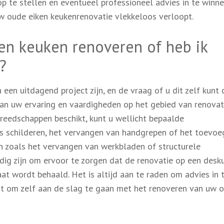
p te stellen en eventueel professioneel advies in te winne
w oude eiken keukenrenovatie vlekkeloos verloopt.
ken keuken renoveren of heb ik
?
een uitdagend project zijn, en de vraag of u dit zelf kunt
van uw ervaring en vaardigheden op het gebied van renovati
reedschappen beschikt, kunt u wellicht bepaalde
s schilderen, het vervangen van handgrepen of het toevoe
en zoals het vervangen van werkbladen of structurele
dig zijn om ervoor te zorgen dat de renovatie op een desk
at wordt behaald. Het is altijd aan te raden om advies in 
uit om zelf aan de slag te gaan met het renoveren van uw 