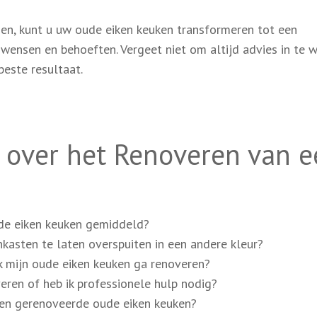
en, kunt u uw oude eiken keuken transformeren tot een
w wensen en behoeften. Vergeet niet om altijd advies in te 
beste resultaat.
 over het Renoveren van e
de eiken keuken gemiddeld?
kasten te laten overspuiten in een andere kleur?
 mijn oude eiken keuken ga renoveren?
veren of heb ik professionele hulp nodig?
 een gerenoveerde oude eiken keuken?