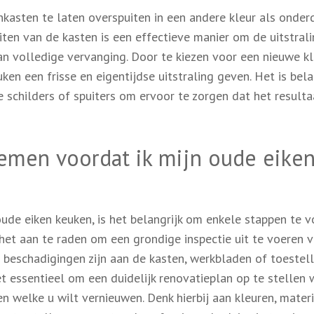
nkasten te laten overspuiten in een andere kleur als onder
ten van de kasten is een effectieve manier om de uitstral
n volledige vervanging. Door te kiezen voor een nieuwe kl
uken een frisse en eigentijdse uitstraling geven. Het is bela
e schilders of spuiters om ervoor te zorgen dat het resulta
emen voordat ik mijn oude eike
ude eiken keuken, is het belangrijk om enkele stappen te 
 het aan te raden om een grondige inspectie uit te voeren 
r beschadigingen zijn aan de kasten, werkbladen of toestell
 essentieel om een duidelijk renovatieplan op te stellen 
 welke u wilt vernieuwen. Denk hierbij aan kleuren, mater