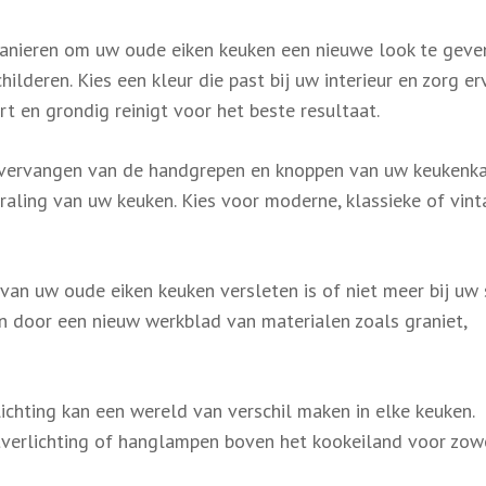
nieren om uw oude eiken keuken een nieuwe look te geven
ilderen. Kies een kleur die past bij uw interieur en zorg er
t en grondig reinigt voor het beste resultaat.
ervangen van de handgrepen en knoppen van uw keukenka
traling van uw keuken. Kies voor moderne, klassieke of vin
van uw oude eiken keuken versleten is of niet meer bij uw
 door een nieuw werkblad van materialen zoals graniet,
chting kan een wereld van verschil maken in elke keuken.
erlichting of hanglampen boven het kookeiland voor zow