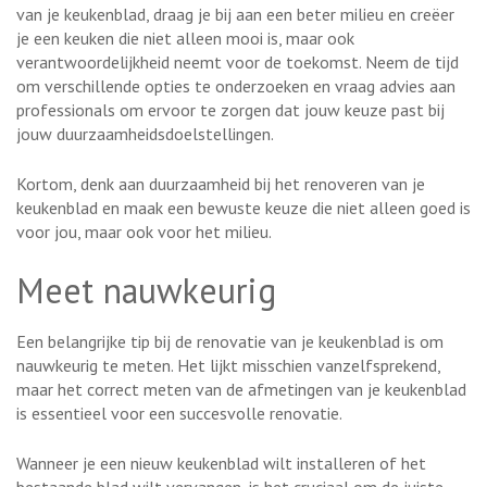
van je keukenblad, draag je bij aan een beter milieu en creëer
je een keuken die niet alleen mooi is, maar ook
verantwoordelijkheid neemt voor de toekomst. Neem de tijd
om verschillende opties te onderzoeken en vraag advies aan
professionals om ervoor te zorgen dat jouw keuze past bij
jouw duurzaamheidsdoelstellingen.
Kortom, denk aan duurzaamheid bij het renoveren van je
keukenblad en maak een bewuste keuze die niet alleen goed is
voor jou, maar ook voor het milieu.
Meet nauwkeurig
Een belangrijke tip bij de renovatie van je keukenblad is om
nauwkeurig te meten. Het lijkt misschien vanzelfsprekend,
maar het correct meten van de afmetingen van je keukenblad
is essentieel voor een succesvolle renovatie.
Wanneer je een nieuw keukenblad wilt installeren of het
bestaande blad wilt vervangen, is het cruciaal om de juiste