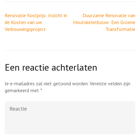
Berichtnavigatie
Renovatie Kostprijs: Inzicht in
Duurzame Renovatie van
de Kosten van uw
Houtskeletbouw: Een Groene
Verbouwingsproject
Transformatie
Een reactie achterlaten
Je e-mailadres zal niet getoond worden.
Vereiste velden zijn
gemarkeerd met
*
Reactie