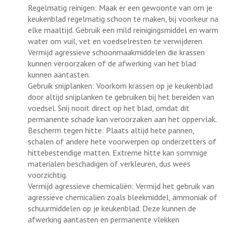
Regelmatig reinigen: Maak er een gewoonte van om je
keukenblad regelmatig schoon te maken, bij voorkeur na
elke maaltijd. Gebruik een mild reinigingsmiddel en warm
water om vuil, vet en voedselresten te verwijderen.
Vermijd agressieve schoonmaakmiddelen die krassen
kunnen veroorzaken of de afwerking van het blad
kunnen aantasten.
Gebruik snijplanken: Voorkom krassen op je keukenblad
door altijd snijplanken te gebruiken bij het bereiden van
voedsel. Snij nooit direct op het blad, omdat dit
permanente schade kan veroorzaken aan het oppervlak.
Bescherm tegen hitte: Plaats altijd hete pannen,
schalen of andere hete voorwerpen op onderzetters of
hittebestendige matten. Extreme hitte kan sommige
materialen beschadigen of verkleuren, dus wees
voorzichtig.
Vermijd agressieve chemicaliën: Vermijd het gebruik van
agressieve chemicaliën zoals bleekmiddel, ammoniak of
schuurmiddelen op je keukenblad. Deze kunnen de
afwerking aantasten en permanente vlekken