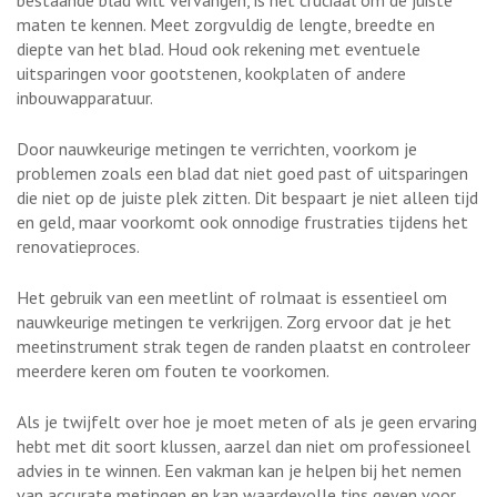
maten te kennen. Meet zorgvuldig de lengte, breedte en
diepte van het blad. Houd ook rekening met eventuele
uitsparingen voor gootstenen, kookplaten of andere
inbouwapparatuur.
Door nauwkeurige metingen te verrichten, voorkom je
problemen zoals een blad dat niet goed past of uitsparingen
die niet op de juiste plek zitten. Dit bespaart je niet alleen tijd
en geld, maar voorkomt ook onnodige frustraties tijdens het
renovatieproces.
Het gebruik van een meetlint of rolmaat is essentieel om
nauwkeurige metingen te verkrijgen. Zorg ervoor dat je het
meetinstrument strak tegen de randen plaatst en controleer
meerdere keren om fouten te voorkomen.
Als je twijfelt over hoe je moet meten of als je geen ervaring
hebt met dit soort klussen, aarzel dan niet om professioneel
advies in te winnen. Een vakman kan je helpen bij het nemen
van accurate metingen en kan waardevolle tips geven voor