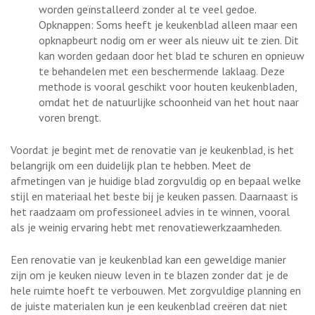
worden geïnstalleerd zonder al te veel gedoe.
Opknappen: Soms heeft je keukenblad alleen maar een
opknapbeurt nodig om er weer als nieuw uit te zien. Dit
kan worden gedaan door het blad te schuren en opnieuw
te behandelen met een beschermende laklaag. Deze
methode is vooral geschikt voor houten keukenbladen,
omdat het de natuurlijke schoonheid van het hout naar
voren brengt.
Voordat je begint met de renovatie van je keukenblad, is het
belangrijk om een duidelijk plan te hebben. Meet de
afmetingen van je huidige blad zorgvuldig op en bepaal welke
stijl en materiaal het beste bij je keuken passen. Daarnaast is
het raadzaam om professioneel advies in te winnen, vooral
als je weinig ervaring hebt met renovatiewerkzaamheden.
Een renovatie van je keukenblad kan een geweldige manier
zijn om je keuken nieuw leven in te blazen zonder dat je de
hele ruimte hoeft te verbouwen. Met zorgvuldige planning en
de juiste materialen kun je een keukenblad creëren dat niet