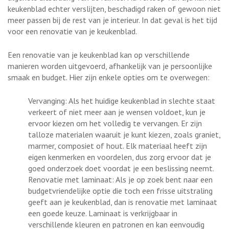
keukenblad echter verslijten, beschadigd raken of gewoon niet
meer passen bij de rest van je interieur. In dat geval is het tijd
voor een renovatie van je keukenblad.
Een renovatie van je keukenblad kan op verschillende
manieren worden uitgevoerd, afhankelijk van je persoonlijke
smaak en budget. Hier zijn enkele opties om te overwegen:
Vervanging: Als het huidige keukenblad in slechte staat
verkeert of niet meer aan je wensen voldoet, kun je
ervoor kiezen om het volledig te vervangen. Er zijn
talloze materialen waaruit je kunt kiezen, zoals graniet,
marmer, composiet of hout. Elk materiaal heeft zijn
eigen kenmerken en voordelen, dus zorg ervoor dat je
goed onderzoek doet voordat je een beslissing neemt.
Renovatie met laminaat: Als je op zoek bent naar een
budgetvriendelijke optie die toch een frisse uitstraling
geeft aan je keukenblad, dan is renovatie met laminaat
een goede keuze. Laminaat is verkrijgbaar in
verschillende kleuren en patronen en kan eenvoudig