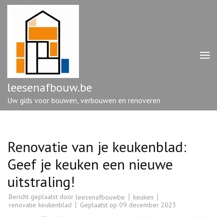
Ga
naar
inhoud
(druk
op
enter)
leesenafbouw.be
Uw gids voor bouwen, verbouwen en renoveren
Renovatie van je keukenblad:
Geef je keuken een nieuwe
uitstraling!
Bericht geplaatst door
keuken
leesenafbouwbe
renovatie keukenblad
Geplaatst op
09 december 2023