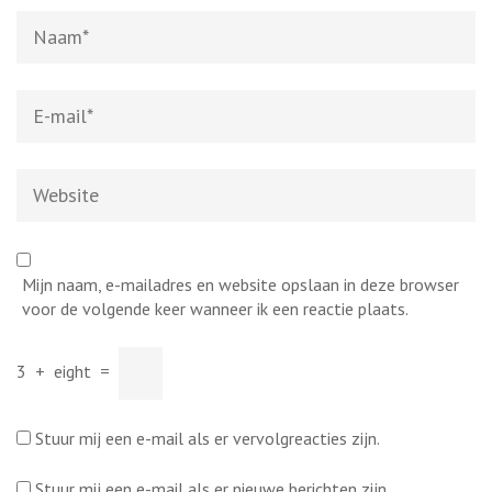
Naam
*
E-
mail
*
Website
Mijn naam, e-mailadres en website opslaan in deze browser
voor de volgende keer wanneer ik een reactie plaats.
3
+
eight
=
Stuur mij een e-mail als er vervolgreacties zijn.
Stuur mij een e-mail als er nieuwe berichten zijn.