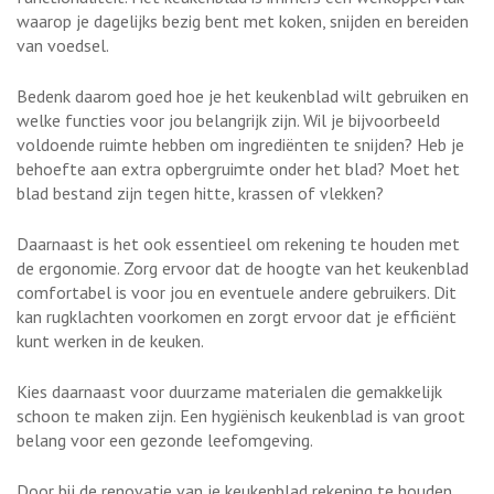
waarop je dagelijks bezig bent met koken, snijden en bereiden
van voedsel.
Bedenk daarom goed hoe je het keukenblad wilt gebruiken en
welke functies voor jou belangrijk zijn. Wil je bijvoorbeeld
voldoende ruimte hebben om ingrediënten te snijden? Heb je
behoefte aan extra opbergruimte onder het blad? Moet het
blad bestand zijn tegen hitte, krassen of vlekken?
Daarnaast is het ook essentieel om rekening te houden met
de ergonomie. Zorg ervoor dat de hoogte van het keukenblad
comfortabel is voor jou en eventuele andere gebruikers. Dit
kan rugklachten voorkomen en zorgt ervoor dat je efficiënt
kunt werken in de keuken.
Kies daarnaast voor duurzame materialen die gemakkelijk
schoon te maken zijn. Een hygiënisch keukenblad is van groot
belang voor een gezonde leefomgeving.
Door bij de renovatie van je keukenblad rekening te houden