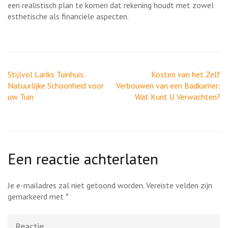
een realistisch plan te komen dat rekening houdt met zowel
esthetische als financiële aspecten.
Berichtnavigatie
Stijlvol Lariks Tuinhuis:
Kosten van het Zelf
Natuurlijke Schoonheid voor
Verbouwen van een Badkamer:
uw Tuin
Wat Kunt U Verwachten?
Een reactie achterlaten
Je e-mailadres zal niet getoond worden.
Vereiste velden zijn
gemarkeerd met
*
Reactie