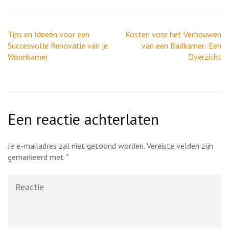
Berichtnavigatie
Tips en Ideeën voor een
Kosten voor het Verbouwen
Succesvolle Renovatie van je
van een Badkamer: Een
Woonkamer
Overzicht
Een reactie achterlaten
Je e-mailadres zal niet getoond worden.
Vereiste velden zijn
gemarkeerd met
*
Reactie