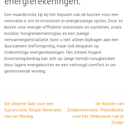
energierekeningen.
Een waardevolle tip bij het bepalen van de kosten voor een
renovatie is om te investeren in energiezuinige opties. Door te
kiezen voor energie-efficiënte materialen en systemen, zoals
isolatie, hoogrendementsglas en een zuinige
verwarmingsinstallatie, kunt u niet alleen bijdragen aan een
duurzamere leefomgeving, maar ook besparen op
toekomstige energierekeningen. Het initieel hogere
investeringsbedrag kan zich op lange termijn terugbetalen
door lagere energiekosten en een verhoogd comfort in uw
gerenoveerde woning.
Berichtnavigatie
De Ultieme Gids voor een
De Kosten van
Succesvolle Totale Renovatie
Zolderrenovatie: Prijsindicatie
van uw Woning
voor het Verbouwen van je
Zolder