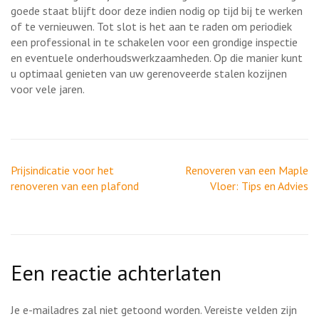
goede staat blijft door deze indien nodig op tijd bij te werken
of te vernieuwen. Tot slot is het aan te raden om periodiek
een professional in te schakelen voor een grondige inspectie
en eventuele onderhoudswerkzaamheden. Op die manier kunt
u optimaal genieten van uw gerenoveerde stalen kozijnen
voor vele jaren.
Berichtnavigatie
Prijsindicatie voor het
Renoveren van een Maple
renoveren van een plafond
Vloer: Tips en Advies
Een reactie achterlaten
Je e-mailadres zal niet getoond worden.
Vereiste velden zijn