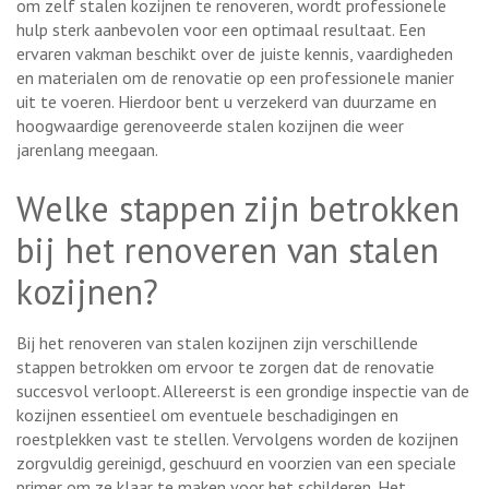
om zelf stalen kozijnen te renoveren, wordt professionele
hulp sterk aanbevolen voor een optimaal resultaat. Een
ervaren vakman beschikt over de juiste kennis, vaardigheden
en materialen om de renovatie op een professionele manier
uit te voeren. Hierdoor bent u verzekerd van duurzame en
hoogwaardige gerenoveerde stalen kozijnen die weer
jarenlang meegaan.
Welke stappen zijn betrokken
bij het renoveren van stalen
kozijnen?
Bij het renoveren van stalen kozijnen zijn verschillende
stappen betrokken om ervoor te zorgen dat de renovatie
succesvol verloopt. Allereerst is een grondige inspectie van de
kozijnen essentieel om eventuele beschadigingen en
roestplekken vast te stellen. Vervolgens worden de kozijnen
zorgvuldig gereinigd, geschuurd en voorzien van een speciale
primer om ze klaar te maken voor het schilderen. Het