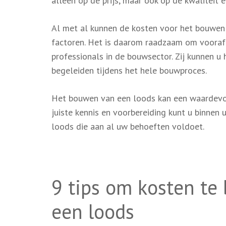
alleen op de prijs, maar ook op de kwaliteit 
Al met al kunnen de kosten voor het bouwen v
factoren. Het is daarom raadzaam om vooraf e
professionals in de bouwsector. Zij kunnen u
begeleiden tijdens het hele bouwproces.
Het bouwen van een loods kan een waardevoll
juiste kennis en voorbereiding kunt u binnen
loods die aan al uw behoeften voldoet.
9 tips om kosten te
een loods