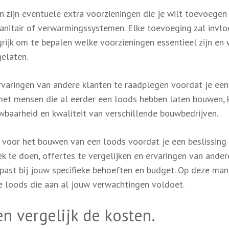
 zijn eventuele extra voorzieningen die je wilt toevoegen
t, sanitair of verwarmingssystemen. Elke toevoeging zal invl
grijk om te bepalen welke voorzieningen essentieel zijn en
elaten.
rvaringen van andere klanten te raadplegen voordat je een
 met mensen die al eerder een loods hebben laten bouwen, 
wbaarheid en kwaliteit van verschillende bouwbedrijven.
s voor het bouwen van een loods voordat je een beslissing
k te doen, offertes te vergelijken en ervaringen van ander
 past bij jouw specifieke behoeften en budget. Op deze man
e loods die aan al jouw verwachtingen voldoet.
n vergelijk de kosten.