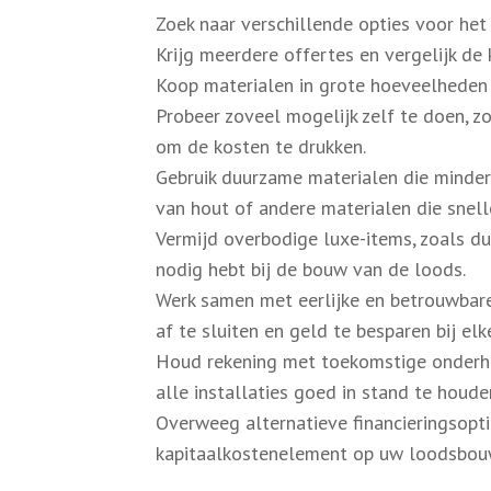
Zoek naar verschillende opties voor he
Krijg meerdere offertes en vergelijk de 
Koop materialen in grote hoeveelheden 
Probeer zoveel mogelijk zelf te doen, z
om de kosten te drukken.
Gebruik duurzame materialen die minder 
van hout of andere materialen die snel
Vermijd overbodige luxe-items, zoals du
nodig hebt bij de bouw van de loods.
Werk samen met eerlijke en betrouwbar
af te sluiten en geld te besparen bij el
Houd rekening met toekomstige onderho
alle installaties goed in stand te houde
Overweeg alternatieve financieringsopti
kapitaalkostenelement op uw loodsbou