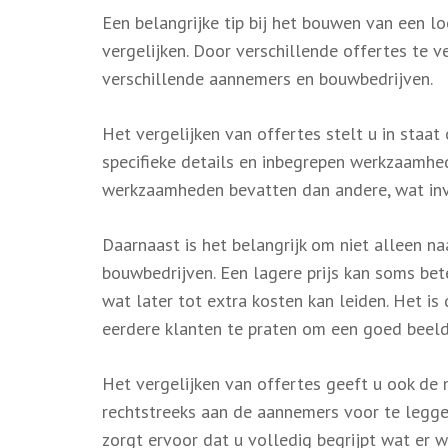
Een belangrijke tip bij het bouwen van een l
vergelijken. Door verschillende offertes te v
verschillende aannemers en bouwbedrijven.
Het vergelijken van offertes stelt u in staat
specifieke details en inbegrepen werkzaamh
werkzaamheden bevatten dan andere, wat invlo
Daarnaast is het belangrijk om niet alleen naa
bouwbedrijven. Een lagere prijs kan soms be
wat later tot extra kosten kan leiden. Het i
eerdere klanten te praten om een goed beeld 
Het vergelijken van offertes geeft u ook de
rechtstreeks aan de aannemers voor te legge
zorgt ervoor dat u volledig begrijpt wat er we