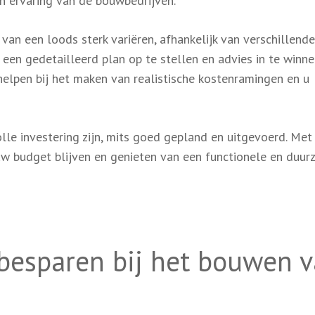
en ervaring van de bouwbedrijven.
an een loods sterk variëren, afhankelijk van verschillende
en gedetailleerd plan op te stellen en advies in te winnen
 helpen bij het maken van realistische kostenramingen en u
e investering zijn, mits goed gepland en uitgevoerd. Met
 uw budget blijven en genieten van een functionele en duu
 besparen bij het bouwen 