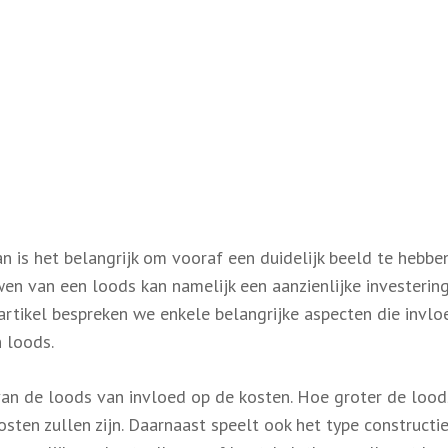
 is het belangrijk om vooraf een duidelijk beeld te hebbe
n van een loods kan namelijk een aanzienlijke investering 
t artikel bespreken we enkele belangrijke aspecten die invlo
 loods.
van de loods van invloed op de kosten. Hoe groter de lood
sten zullen zijn. Daarnaast speelt ook het type constructi