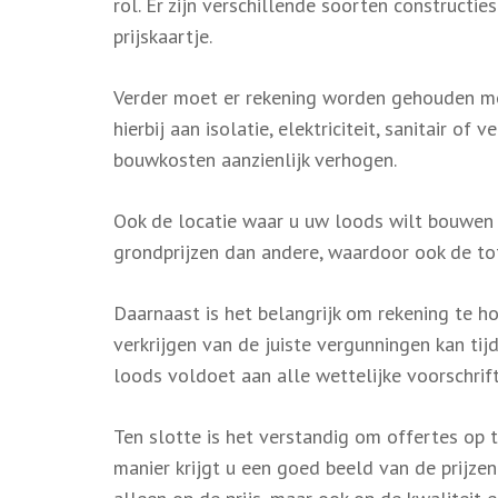
rol. Er zijn verschillende soorten constructi
prijskaartje.
Verder moet er rekening worden gehouden met
hierbij aan isolatie, elektriciteit, sanitair 
bouwkosten aanzienlijk verhogen.
Ook de locatie waar u uw loods wilt bouwen
grondprijzen dan andere, waardoor ook de tota
Daarnaast is het belangrijk om rekening te h
verkrijgen van de juiste vergunningen kan ti
loods voldoet aan alle wettelijke voorschrift
Ten slotte is het verstandig om offertes op 
manier krijgt u een goed beeld van de prijzen 