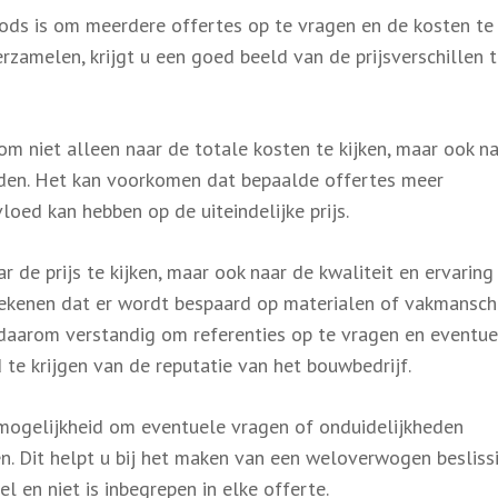
oods is om meerdere offertes op te vragen en de kosten te
erzamelen, krijgt u een goed beeld van de prijsverschillen 
 om niet alleen naar de totale kosten te kijken, maar ook n
eden. Het kan voorkomen dat bepaalde offertes meer
ed kan hebben op de uiteindelijke prijs.
r de prijs te kijken, maar ook naar de kwaliteit en ervaring
tekenen dat er wordt bespaard op materialen of vakmansch
s daarom verstandig om referenties op te vragen en eventu
te krijgen van de reputatie van het bouwbedrijf.
 mogelijkheid om eventuele vragen of onduidelijkheden
n. Dit helpt u bij het maken van een weloverwogen besliss
l en niet is inbegrepen in elke offerte.