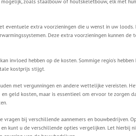
es mogelijk, zoals staalbouw of houtskeletbouw, elk met hu
 eventuele extra voorzieningen die u wenst in uw loods.
of verwarmingssystemen. Deze extra voorzieningen kunnen de 
 kan invloed hebben op de kosten. Sommige regio’s hebben
le kostprijs stijgt.
ouden met vergunningen en andere wettelijke vereisten. He
jd en geld kosten, maar is essentieel om ervoor te zorgen d
en.
te vragen bij verschillende aannemers en bouwbedrijven. Op
en kunt u de verschillende opties vergelijken. Let hierbij n