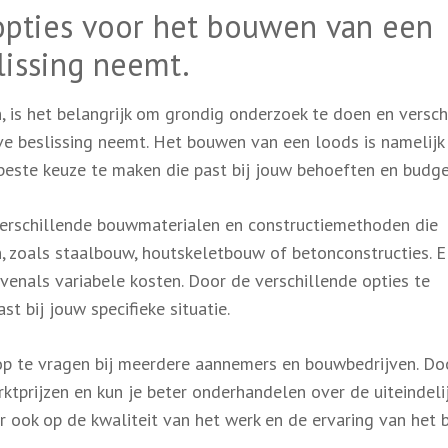
 opties voor het bouwen van een
lissing neemt.
 is het belangrijk om grondig onderzoek te doen en versch
ve beslissing neemt. Het bouwen van een loods is namelijk
 beste keuze te maken die past bij jouw behoeften en budge
 verschillende bouwmaterialen en constructiemethoden die
en, zoals staalbouw, houtskeletbouw of betonconstructies. E
evenals variabele kosten. Door de verschillende opties te
st bij jouw specifieke situatie.
 op te vragen bij meerdere aannemers en bouwbedrijven. Do
marktprijzen en kun je beter onderhandelen over de uiteindeli
aar ook op de kwaliteit van het werk en de ervaring van het b