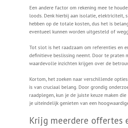
Een andere factor om rekening mee te houden
loods. Denk hierbij aan isolatie, elektricitei
hebben op de totale kosten, dus het is belan
eventueel kunnen worden uitgesteld of wegg
Tot slot is het raadzaam om referenties en e
definitieve beslissing neemt. Door te praten
waardevolle inzichten krijgen over de betrou
Kortom, het zoeken naar verschillende optie
is van cruciaal belang. Door grondig onderzoe
raadplegen, kun je de juiste keuze maken die
je uiteindelijk genieten van een hoogwaardig
Krijg meerdere offertes e