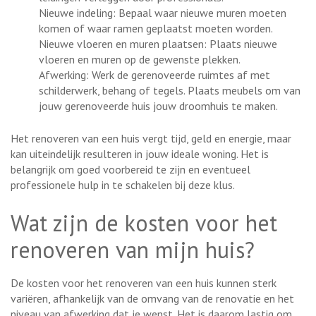
Nieuwe indeling: Bepaal waar nieuwe muren moeten
komen of waar ramen geplaatst moeten worden.
Nieuwe vloeren en muren plaatsen: Plaats nieuwe
vloeren en muren op de gewenste plekken.
Afwerking: Werk de gerenoveerde ruimtes af met
schilderwerk, behang of tegels. Plaats meubels om van
jouw gerenoveerde huis jouw droomhuis te maken.
Het renoveren van een huis vergt tijd, geld en energie, maar
kan uiteindelijk resulteren in jouw ideale woning. Het is
belangrijk om goed voorbereid te zijn en eventueel
professionele hulp in te schakelen bij deze klus.
Wat zijn de kosten voor het
renoveren van mijn huis?
De kosten voor het renoveren van een huis kunnen sterk
variëren, afhankelijk van de omvang van de renovatie en het
niveau van afwerking dat je wenst. Het is daarom lastig om