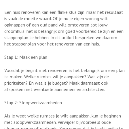
Een huis renoveren kan een flinke klus zijn, maar het resultaat
is vaak de moeite waard. Of je nu je eigen woning wilt
opknappen of een oud pand wilt omtoveren tot jouw
droomhuis, het is belangrijk om goed voorbereid te zijn en een
stappenplan te hebben. In dit artikel bespreken we daarom
het stappenplan voor het renoveren van een huis.
Stap 1: Maak een plan
Voordat je begint met renoveren, is het belangrijk om een plan
te maken. Welke ruimtes wil je aanpakken? Wat zijn de
prioriteiten? En wat is je budget? Maak daarnaast ook
afspraken met eventuele aannemers en architecten.
Stap 2: Sloopwerkzaamheden
Als je weet welke ruimtes je wilt aanpakken, kun je beginnen
met sloopwerkzaamheden. Verwijder bijvoorbeeld oude
vloeren, muren of plafonds. Zorg ervoor dat je hierbij veilig te