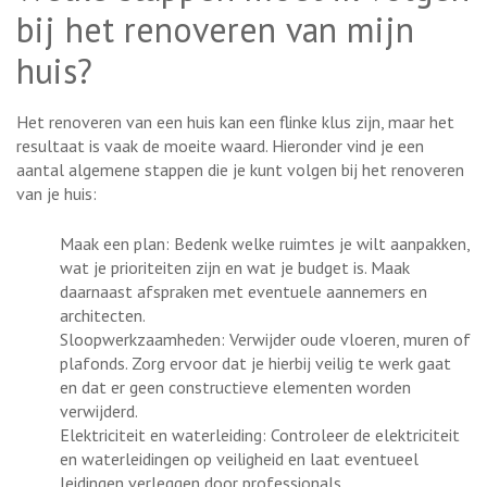
bij het renoveren van mijn
huis?
Het renoveren van een huis kan een flinke klus zijn, maar het
resultaat is vaak de moeite waard. Hieronder vind je een
aantal algemene stappen die je kunt volgen bij het renoveren
van je huis:
Maak een plan: Bedenk welke ruimtes je wilt aanpakken,
wat je prioriteiten zijn en wat je budget is. Maak
daarnaast afspraken met eventuele aannemers en
architecten.
Sloopwerkzaamheden: Verwijder oude vloeren, muren of
plafonds. Zorg ervoor dat je hierbij veilig te werk gaat
en dat er geen constructieve elementen worden
verwijderd.
Elektriciteit en waterleiding: Controleer de elektriciteit
en waterleidingen op veiligheid en laat eventueel
leidingen verleggen door professionals.