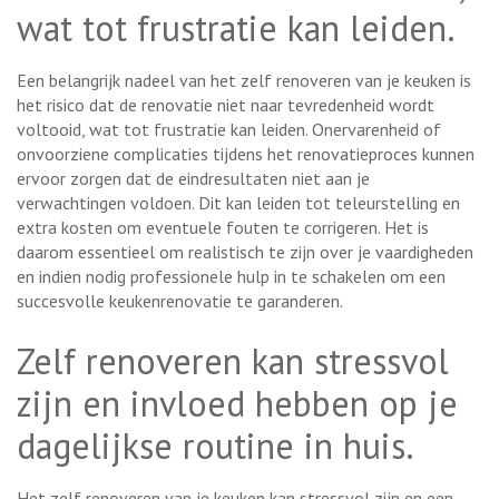
wat tot frustratie kan leiden.
Een belangrijk nadeel van het zelf renoveren van je keuken is
het risico dat de renovatie niet naar tevredenheid wordt
voltooid, wat tot frustratie kan leiden. Onervarenheid of
onvoorziene complicaties tijdens het renovatieproces kunnen
ervoor zorgen dat de eindresultaten niet aan je
verwachtingen voldoen. Dit kan leiden tot teleurstelling en
extra kosten om eventuele fouten te corrigeren. Het is
daarom essentieel om realistisch te zijn over je vaardigheden
en indien nodig professionele hulp in te schakelen om een
succesvolle keukenrenovatie te garanderen.
Zelf renoveren kan stressvol
zijn en invloed hebben op je
dagelijkse routine in huis.
Het zelf renoveren van je keuken kan stressvol zijn en een