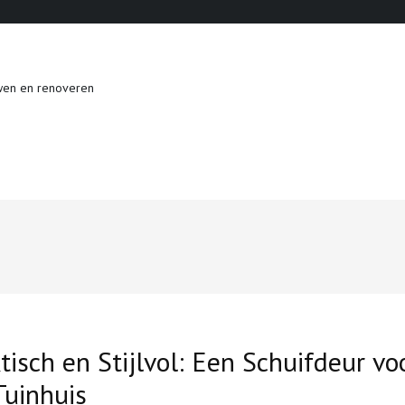
wen en renoveren
tisch en Stijlvol: Een Schuifdeur vo
Tuinhuis