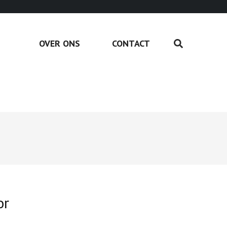
OVER ONS
CONTACT
or