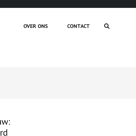
OVER ONS
CONTACT
uw:
rd