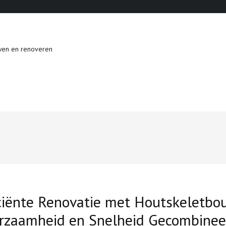
wen en renoveren
ciënte Renovatie met Houtskeletbo
rzaamheid en Snelheid Gecombinee