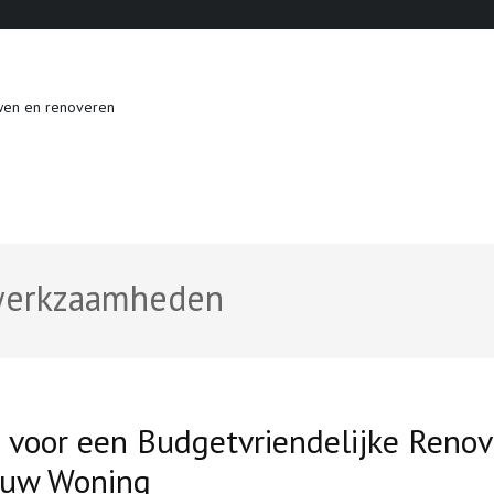
wen en renoveren
ewerkzaamheden
 voor een Budgetvriendelijke Renov
 uw Woning