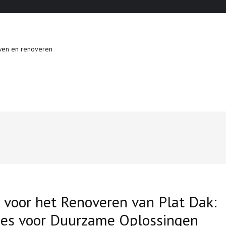
wen en renoveren
 voor het Renoveren van Plat Dak:
ies voor Duurzame Oplossingen