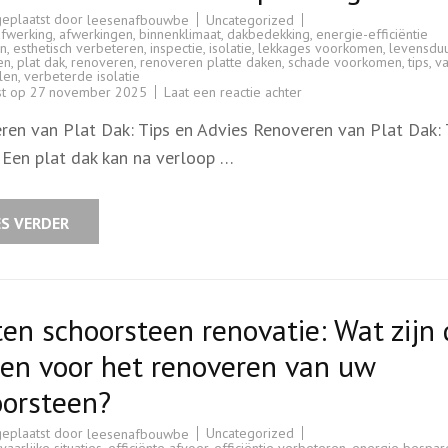
geplaatst door
Uncategorized
leesenafbouwbe
afwerking
,
afwerkingen
,
binnenklimaat
,
dakbedekking
,
energie-efficiëntie
n
,
esthetisch verbeteren
,
inspectie
,
isolatie
,
lekkages voorkomen
,
levensdu
en
,
plat dak
,
renoveren
,
renoveren platte daken
,
schade voorkomen
,
tips
,
v
len
,
verbeterde isolatie
op
st op
27 november 2025
Laat een reactie achter
Tips
voor
ren van Plat Dak: Tips en Advies Renoveren van Plat Dak: 
het
Renoveren
 Een plat dak kan na verloop …
van
Plat
Dak:
Advies
voor
ES VERDER
Duurzame
Oplossingen
en schoorsteen renovatie: Wat zijn
zen voor het renoveren van uw
oorsteen?
geplaatst door
Uncategorized
leesenafbouwbe