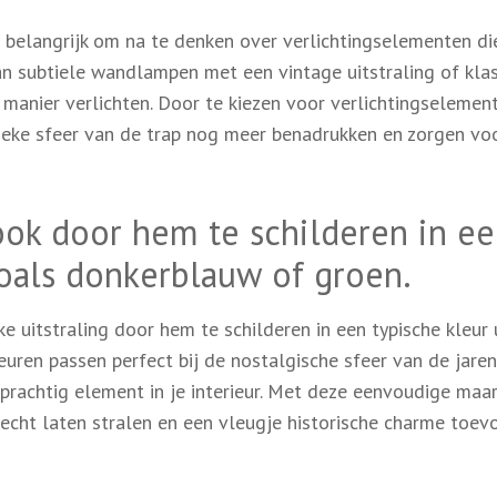
et belangrijk om na te denken over verlichtingselementen di
aan subtiele wandlampen met een vintage uitstraling of kla
manier verlichten. Door te kiezen voor verlichtingselemen
ntieke sfeer van de trap nog meer benadrukken en zorgen vo
look door hem te schilderen in e
zoals donkerblauw of groen.
e uitstraling door hem te schilderen in een typische kleur 
euren passen perfect bij de nostalgische sfeer van de jare
n prachtig element in je interieur. Met deze eenvoudige maa
 echt laten stralen en een vleugje historische charme toe