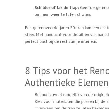
Schilder of lak de trap:
Geef de gerenov
om hem weer te laten stralen.
Een gerenoveerde jaren 30 trap kan een echte
sfeer. Met aandacht voor detail en vakmansc
perfect past bij de rest van je interieur.
8 Tips voor het Reno
Authentieke Elemen
Behoud zoveel mogelijk van de originele
Kies voor materialen die passen bij de s
Overweeg om de trap te laten bekleden m