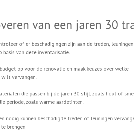
overen van een jaren 30 tr
troleer of er beschadigingen zijn aan de treden, leuningen
 basis van deze inventarisatie.
budget op voor de renovatie en maak keuzes over welke
 wilt vervangen.
erialen die passen bij de jaren 30 stijl, zoals hout of smee
die periode, zoals warme aardetinten.
en nodig kunnen beschadigde treden of leuningen vervang
te brengen.