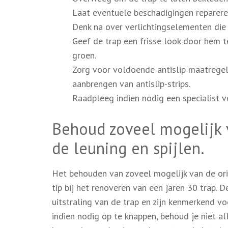
Laat eventuele beschadigingen reparere
Denk na over verlichtingselementen die
Geef de trap een frisse look door hem te
groen.
Zorg voor voldoende antislip maatrege
aanbrengen van antislip-strips.
Raadpleeg indien nodig een specialist v
Behoud zoveel mogelijk v
de leuning en spijlen.
Het behouden van zoveel mogelijk van de orig
tip bij het renoveren van een jaren 30 trap. D
uitstraling van de trap en zijn kenmerkend vo
indien nodig op te knappen, behoud je niet al