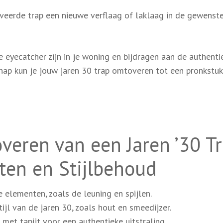
eerde trap een nieuwe verflaag of laklaag in de gewenste
 eyecatcher zijn in je woning en bijdragen aan de authenti
hap kun je jouw jaren 30 trap omtoveren tot een pronkstuk
veren van een Jaren ’30 Tr
ten en Stijlbehoud
 elementen, zoals de leuning en spijlen.
tijl van de jaren 30, zoals hout en smeedijzer.
et tapijt voor een authentieke uitstraling.