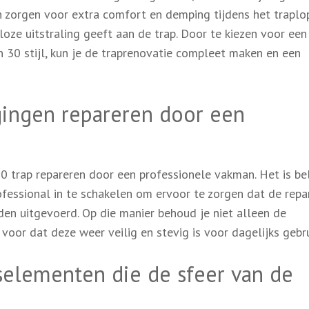
an zorgen voor extra comfort en demping tijdens het traplo
dloze uitstraling geeft aan de trap. Door te kiezen voor een 
n 30 stijl, kun je de traprenovatie compleet maken en een
gingen repareren door een
0 trap repareren door een professionele vakman. Het is bel
fessional in te schakelen om ervoor te zorgen dat de repa
en uitgevoerd. Op die manier behoud je niet alleen de
k voor dat deze weer veilig en stevig is voor dagelijks gebru
selementen die de sfeer van de