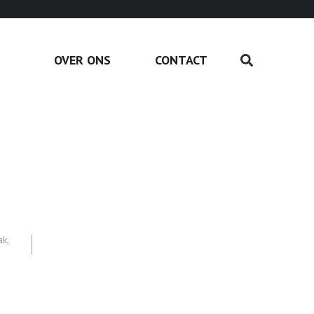
OVER ONS
CONTACT
ak
,