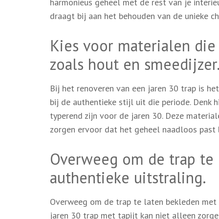
harmonieus geheel met de rest van je interie
draagt bij aan het behouden van de unieke c
Kies voor materialen die 
zoals hout en smeedijzer
Bij het renoveren van een jaren 30 trap is he
bij de authentieke stijl uit die periode. Denk 
typerend zijn voor de jaren 30. Deze material
zorgen ervoor dat het geheel naadloos past b
Overweeg om de trap te 
authentieke uitstraling.
Overweeg om de trap te laten bekleden met t
jaren 30 trap met tapijt kan niet alleen zor