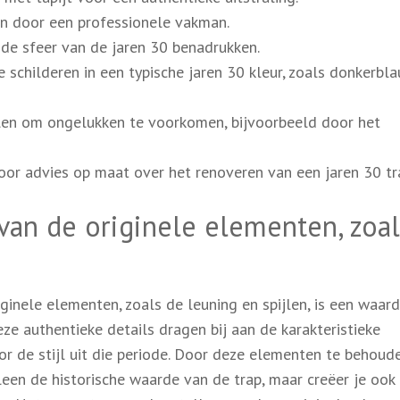
n door een professionele vakman.
 de sfeer van de jaren 30 benadrukken.
 schilderen in een typische jaren 30 kleur, zoals donkerbl
len om ongelukken te voorkomen, bijvoorbeeld door het
oor advies op maat over het renoveren van een jaren 30 tr
an de originele elementen, zoal
inele elementen, zoals de leuning en spijlen, is een waar
eze authentieke details dragen bij aan de karakteristieke
or de stijl uit die periode. Door deze elementen te behoud
leen de historische waarde van de trap, maar creëer je ook