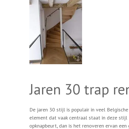
Jaren 30 trap r
De jaren 30 stijl is populair in veel Belgisch
element dat vaak centraal staat in deze stijl 
opknapbeurt, dan is het renoveren ervan een