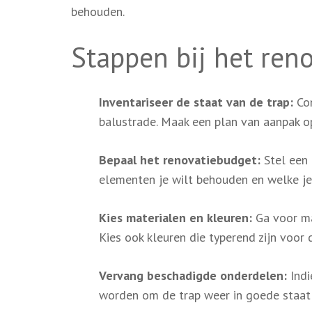
behouden.
Stappen bij het ren
Inventariseer de staat van de trap:
Con
balustrade. Maak een plan van aanpak op
Bepaal het renovatiebudget:
Stel een 
elementen je wilt behouden en welke je
Kies materialen en kleuren:
Ga voor mat
Kies ook kleuren die typerend zijn voor 
Vervang beschadigde onderdelen:
Indi
worden om de trap weer in goede staat 