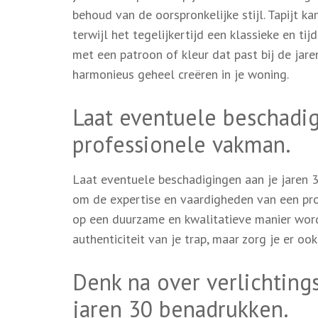
behoud van de oorspronkelijke stijl. Tapijt k
terwijl het tegelijkertijd een klassieke en tij
met een patroon of kleur dat past bij de jare
harmonieus geheel creëren in je woning.
Laat eventuele beschadi
professionele vakman.
Laat eventuele beschadigingen aan je jaren 3
om de expertise en vaardigheden van een pro
op een duurzame en kwalitatieve manier word
authenticiteit van je trap, maar zorg je er oo
Denk na over verlichting
jaren 30 benadrukken.