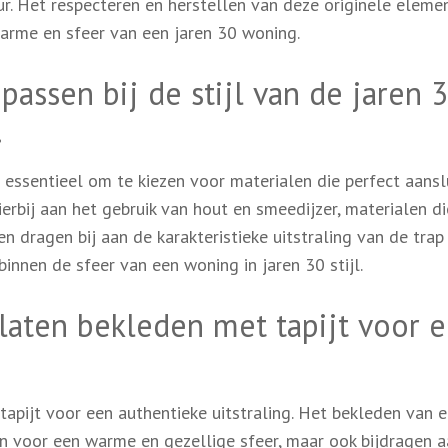
ur. Het respecteren en herstellen van deze originele eleme
harme en sfeer van een jaren 30 woning.
passen bij de stijl van de jaren 3
.
t essentieel om te kiezen voor materialen die perfect aansl
hierbij aan het gebruik van hout en smeedijzer, materialen di
en dragen bij aan de karakteristieke uitstraling van de trap
innen de sfeer van een woning in jaren 30 stijl.
laten bekleden met tapijt voor 
apijt voor een authentieke uitstraling. Het bekleden van 
gen voor een warme en gezellige sfeer, maar ook bijdragen a