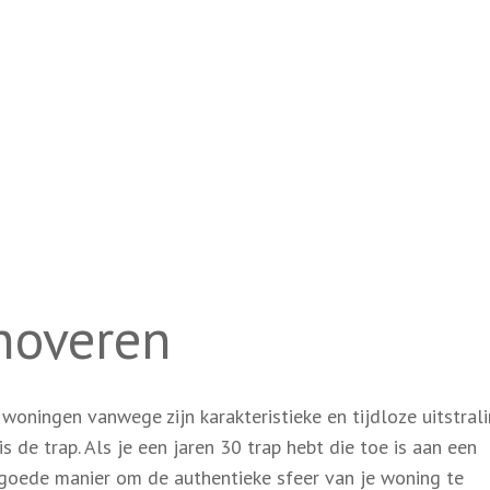
enoveren
e woningen vanwege zijn karakteristieke en tijdloze uitstral
is de trap. Als je een jaren 30 trap hebt die toe is aan een
 goede manier om de authentieke sfeer van je woning te