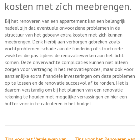
kosten met zich meebrengen.
Bij het renoveren van een appartement kan een belangrijk
nadeel zijn dat eventuele onvoorziene problemen in de
structuur van het gebouw extra kosten met zich kunnen
meebrengen. Denk hierbij aan verborgen gebreken zoals
vochtproblemen, schade aan de fundering of structurele
zwaktes die pas tijdens de renovatiewerken aan het licht
komen. Deze onverwachte complicaties kunnen niet alleen
zorgen voor vertraging in het renovatieproces, maar ook voor
aanzienlijke extra financiële investeringen om deze problemen
op te lossen en de renovatie succesvol af te ronden. Het is
daarom verstandig om bij het plannen van een renovatie
rekening te houden met mogelijke verrassingen en hier een
buffer voor in te calculeren in het budget.
Berichtnavigatie
Tips voor het Vernieuwen van
Tips voor het Renoveren van