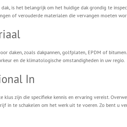
ak, is het belangrijk om het huidige dak grondig te inspec
gingen of verouderde materialen die vervangen moeten wor
riaal
 voor daken, zoals dakpannen, golfplaten, EPDM of bitumen.
oorkeur en de klimatologische omstandigheden in uw regio.
ional In
klus zijn die specifieke kennis en ervaring vereist. Overw
f in te schakelen om het werk uit te voeren. Zo bent u ve