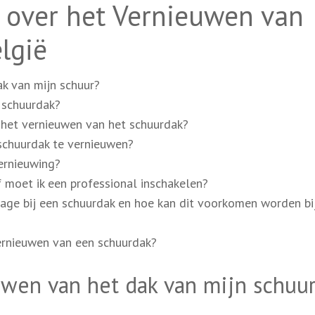
 over het Vernieuwen van
lgië
k van mijn schuur?
 schuurdak?
 het vernieuwen van het schuurdak?
chuurdak te vernieuwen?
vernieuwing?
f moet ik een professional inschakelen?
kage bij een schuurdak en hoe kan dit voorkomen worden bi
vernieuwen van een schuurdak?
uwen van het dak van mijn schuu