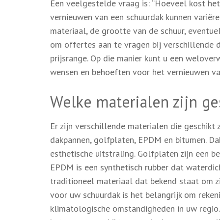
Een veelgestelde vraag is: “Hoeveel kost he
vernieuwen van een schuurdak kunnen variëren
materiaal, de grootte van de schuur, eventu
om offertes aan te vragen bij verschillende 
prijsrange. Op die manier kunt u een welove
wensen en behoeften voor het vernieuwen va
Welke materialen zijn ge
Er zijn verschillende materialen die geschikt 
dakpannen, golfplaten, EPDM en bitumen. D
esthetische uitstraling. Golfplaten zijn een 
EPDM is een synthetisch rubber dat waterdic
traditioneel materiaal dat bekend staat om zi
voor uw schuurdak is het belangrijk om reken
klimatologische omstandigheden in uw regio.