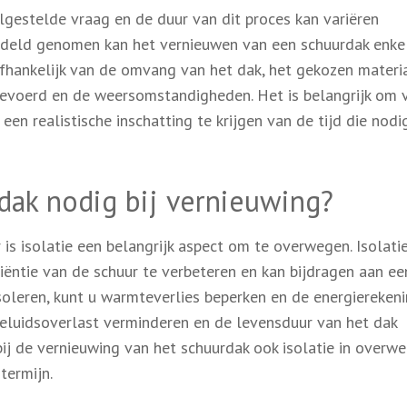
lgestelde vraag en de duur van dit proces kan variëren
iddeld genomen kan het vernieuwen van een schuurdak enke
fhankelijk van de omvang van het dak, het gekozen materia
gevoerd en de weersomstandigheden. Het is belangrijk om 
 realistische inschatting te krijgen van de tijd die nodig
rdak nodig bij vernieuwing?
is isolatie een belangrijk aspect om te overwegen. Isolati
iëntie van de schuur te verbeteren en kan bijdragen aan ee
soleren, kunt u warmteverlies beperken en de energiereken
geluidsoverlast verminderen en de levensduur van het dak
bij de vernieuwing van het schuurdak ook isolatie in overwe
termijn.