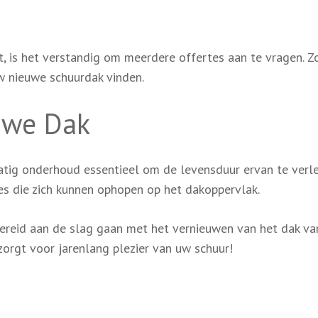
t, is het verstandig om meerdere offertes aan te vragen. Z
uw nieuwe schuurdak vinden.
uwe Dak
matig onderhoud essentieel om de levensduur ervan te verl
es die zich kunnen ophopen op het dakoppervlak.
ereid aan de slag gaan met het vernieuwen van het dak v
orgt voor jarenlang plezier van uw schuur!