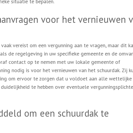
eke situatie te bepalen.
aanvragen voor het vernieuwen 
 vaak vereist om een vergunning aan te vragen, maar dit k
 zoals de regelgeving in uw specifieke gemeente en de omva
oraf contact op te nemen met uw lokale gemeente of
ing nodig is voor het vernieuwen van het schuurdak. Zij k
ding om ervoor te zorgen dat u voldoet aan alle wettelijke
d duidelijkheid te hebben over eventuele vergunningsplich
ddeld om een schuurdak te