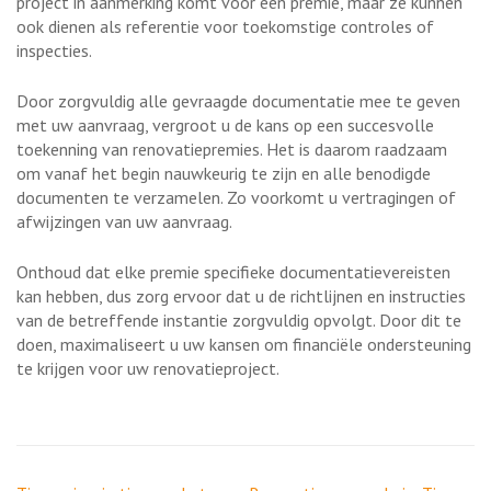
project in aanmerking komt voor een premie, maar ze kunnen
ook dienen als referentie voor toekomstige controles of
inspecties.
Door zorgvuldig alle gevraagde documentatie mee te geven
met uw aanvraag, vergroot u de kans op een succesvolle
toekenning van renovatiepremies. Het is daarom raadzaam
om vanaf het begin nauwkeurig te zijn en alle benodigde
documenten te verzamelen. Zo voorkomt u vertragingen of
afwijzingen van uw aanvraag.
Onthoud dat elke premie specifieke documentatievereisten
kan hebben, dus zorg ervoor dat u de richtlijnen en instructies
van de betreffende instantie zorgvuldig opvolgt. Door dit te
doen, maximaliseert u uw kansen om financiële ondersteuning
te krijgen voor uw renovatieproject.