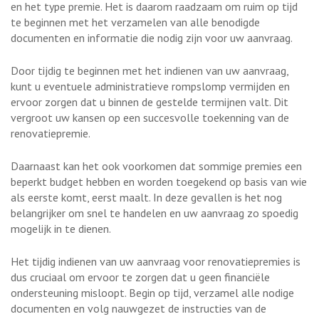
en het type premie. Het is daarom raadzaam om ruim op tijd
te beginnen met het verzamelen van alle benodigde
documenten en informatie die nodig zijn voor uw aanvraag.
Door tijdig te beginnen met het indienen van uw aanvraag,
kunt u eventuele administratieve rompslomp vermijden en
ervoor zorgen dat u binnen de gestelde termijnen valt. Dit
vergroot uw kansen op een succesvolle toekenning van de
renovatiepremie.
Daarnaast kan het ook voorkomen dat sommige premies een
beperkt budget hebben en worden toegekend op basis van wie
als eerste komt, eerst maalt. In deze gevallen is het nog
belangrijker om snel te handelen en uw aanvraag zo spoedig
mogelijk in te dienen.
Het tijdig indienen van uw aanvraag voor renovatiepremies is
dus cruciaal om ervoor te zorgen dat u geen financiële
ondersteuning misloopt. Begin op tijd, verzamel alle nodige
documenten en volg nauwgezet de instructies van de