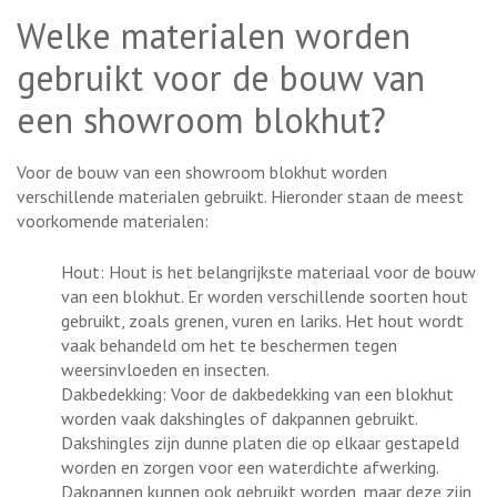
Welke materialen worden
gebruikt voor de bouw van
een showroom blokhut?
Voor de bouw van een showroom blokhut worden
verschillende materialen gebruikt. Hieronder staan de meest
voorkomende materialen:
Hout: Hout is het belangrijkste materiaal voor de bouw
van een blokhut. Er worden verschillende soorten hout
gebruikt, zoals grenen, vuren en lariks. Het hout wordt
vaak behandeld om het te beschermen tegen
weersinvloeden en insecten.
Dakbedekking: Voor de dakbedekking van een blokhut
worden vaak dakshingles of dakpannen gebruikt.
Dakshingles zijn dunne platen die op elkaar gestapeld
worden en zorgen voor een waterdichte afwerking.
Dakpannen kunnen ook gebruikt worden, maar deze zijn