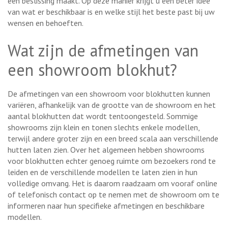
een beslissing maakt. Op deze manier krijgt u een beter idee
van wat er beschikbaar is en welke stijl het beste past bij uw
wensen en behoeften.
Wat zijn de afmetingen van
een showroom blokhut?
De afmetingen van een showroom voor blokhutten kunnen
variëren, afhankelijk van de grootte van de showroom en het
aantal blokhutten dat wordt tentoongesteld. Sommige
showrooms zijn klein en tonen slechts enkele modellen,
terwijl andere groter zijn en een breed scala aan verschillende
hutten laten zien. Over het algemeen hebben showrooms
voor blokhutten echter genoeg ruimte om bezoekers rond te
leiden en de verschillende modellen te laten zien in hun
volledige omvang. Het is daarom raadzaam om vooraf online
of telefonisch contact op te nemen met de showroom om te
informeren naar hun specifieke afmetingen en beschikbare
modellen.