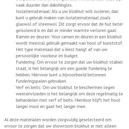
vaak duurder dan dakshingles.
Isolatiemateriaal: Als u uw blokhut wilt isoleren, dan
kunt u gebruik maken van isolatiemateriaal zoals
glaswol of steenwol. Dit zorgt ervoor dat de hut beter
geïsoleerd is en dat er minder warmte verloren gaat.
Ramen en deuren: Voor ramen en deuren in een blokhut
wordt meestal gebruik gemaakt van hout of kunststof.
Het type materiaal dat u kiest hangt af van uw
persoonlijke voorkeur en budget.
Fundering: Om ervoor te zorgen dat uw blokhut stabiel
staat, is het belangrijk om een goede fundering te
hebben. Hiervoor kunt u bijvoorbeeld betonnen
funderingspalen gebruiken.
Verf en beits: Om uw blokhut te beschermen tegen
weersinvloeden is het belangrijk om deze regelmatig te
behandelen met verf of beits. Hierdoor blijft het hout
langer mooi en gaat het langer mee.
Al deze materialen worden zorgvuldig geselecteerd om
ervoor te zorgen dat uw showroom blokhut er niet alleen