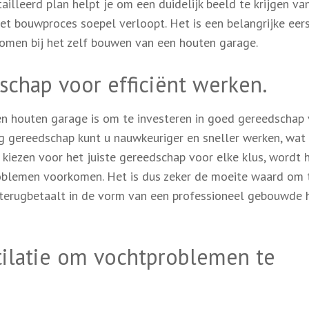
illeerd plan helpt je om een duidelijk beeld te krijgen va
het bouwproces soepel verloopt. Het is een belangrijke eer
komen bij het zelf bouwen van een houten garage.
schap voor efficiënt werken.
een houten garage is om te investeren in goed gereedschap
ig gereedschap kunt u nauwkeuriger en sneller werken, wat
e kiezen voor het juiste gereedschap voor elke klus, wordt 
oblemen voorkomen. Het is dus zeker de moeite waard om 
f terugbetaalt in de vorm van een professioneel gebouwde
ilatie om vochtproblemen te