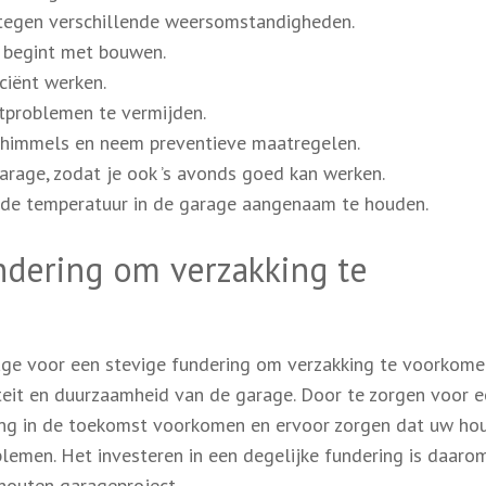
s tegen verschillende weersomstandigheden.
 begint met bouwen.
ciënt werken.
tproblemen te vermijden.
schimmels en neem preventieve maatregelen.
arage, zodat je ook ’s avonds goed kan werken.
 de temperatuur in de garage aangenaam te houden.
ndering om verzakking te
age voor een stevige fundering om verzakking te voorkome
liteit en duurzaamheid van de garage. Door te zorgen voor 
king in de toekomst voorkomen en ervoor zorgen dat uw ho
lemen. Het investeren in een degelijke fundering is daaro
 houten garageproject.