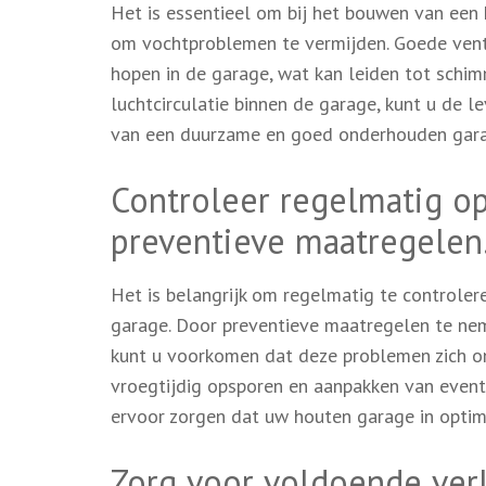
Het is essentieel om bij het bouwen van een
om vochtproblemen te vermijden. Goede ventil
hopen in de garage, wat kan leiden tot schi
luchtcirculatie binnen de garage, kunt u de 
van een duurzame en goed onderhouden gara
Controleer regelmatig o
preventieve maatregelen
Het is belangrijk om regelmatig te controle
garage. Door preventieve maatregelen te nem
kunt u voorkomen dat deze problemen zich o
vroegtijdig opsporen en aanpakken van even
ervoor zorgen dat uw houten garage in optima
Zorg voor voldoende verli