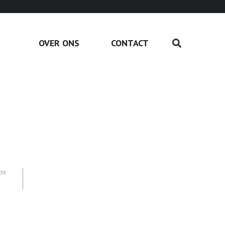
OVER ONS
CONTACT
ips