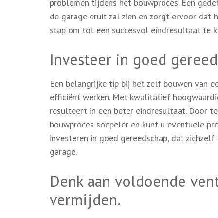
problemen tijdens het bouwproces. Een gedeta
de garage eruit zal zien en zorgt ervoor dat 
stap om tot een succesvol eindresultaat te 
Investeer in goed gereed
Een belangrijke tip bij het zelf bouwen van 
efficiënt werken. Met kwalitatief hoogwaard
resulteert in een beter eindresultaat. Door t
bouwproces soepeler en kunt u eventuele pr
investeren in goed gereedschap, dat zichzel
garage.
Denk aan voldoende vent
vermijden.