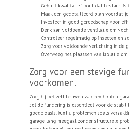
Gebruik kwalitatief hout dat bestand i
Maak een gedetailleerd plan voordat je
Investeer in goed gereedschap voor effi
Denk aan voldoende ventilatie om voch
Controleer regelmatig op insecten en 
Zorg voor voldoende verlichting in de g
Overweeg het plaatsen van isolatie om
Zorg voor een stevige fu
voorkomen.
Zorg bij het zelf bouwen van een houten gar
solide fundering is essentieel voor de stabi
goede basis, kunt u problemen zoals verzak
garage lang meegaat zonder structurele prob
groot belang bij het realiseren van uw eigen