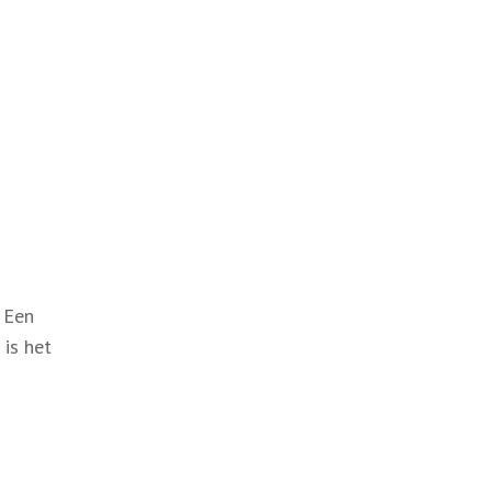
 Een
is het