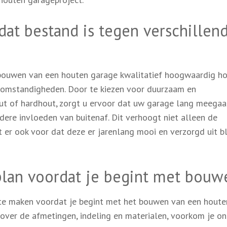
dat bestand is tegen verschillen
f bouwen van een houten garage kwalitatief hoogwaardig ho
rsomstandigheden. Door te kiezen voor duurzaam en
ut of hardhout, zorgt u ervoor dat uw garage lang meegaa
ere invloeden van buitenaf. Dit verhoogt niet alleen de
er ook voor dat deze er jarenlang mooi en verzorgd uit bl
plan voordat je begint met bouw
 te maken voordat je begint met het bouwen van een houte
over de afmetingen, indeling en materialen, voorkom je o