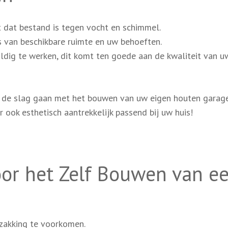
 dat bestand is tegen vocht en schimmel.
 van beschikbare ruimte en uw behoeften.
dig te werken, dit komt ten goede aan de kwaliteit van u
n de slag gaan met het bouwen van uw eigen houten garage
ar ook esthetisch aantrekkelijk passend bij uw huis!
or het Zelf Bouwen van e
zakking te voorkomen.