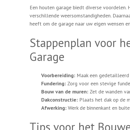
Een houten garage biedt diverse voordelen. 
verschillende weersomstandigheden. Daarnaa
heeft om de garage naar uw eigen wensen en
Stappenplan voor h
Garage
Voorbereiding:
Maak een gedetailleerd 
Fundering:
Zorg voor een stevige funde
Bouw van de muren:
Zet de wanden van
Dakconstructie:
Plaats het dak op de m
Afwerking:
Werk de binnenkant en buite
Tips voor het Bouw