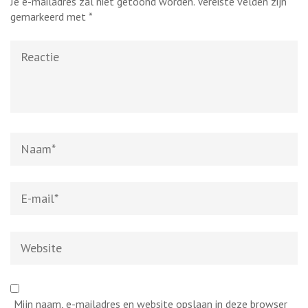
Je e-mailadres zal niet getoond worden.
Vereiste velden zijn
gemarkeerd met
*
Reactie
Naam
*
E-
mail
*
Website
Mijn naam, e-mailadres en website opslaan in deze browser