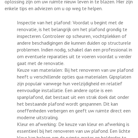
oplossing zijn om uw ruimte nieuw leven in te blazen. Hier zijn
enkele tips en adviezen om u op weg te helpen.
Inspectie van het plafond: Voordat u begint met de
renovatie, is het belangrijk om het plafond grondig te
inspecteren. Controleer op scheuren, vochtplekken of
andere beschadigingen die kunnen duiden op structurele
problemen. Indien nodig, schakel dan een professional in
om eventuele reparaties uit te voeren voordat u verder
gaat met de renovatie.
Keuze van materialen: Bij het renoveren van uw plafond
heeft u verschillende opties qua materialen. Gipsplaten
zijn populair vanwege hun veelzijdigheid en relatief
eenvoudige installatie. Een andere optie is een
spanplafond, dat bestaat uit een strak doek dat onder
het bestaande plafond wordt gespannen. Dit kan
oneffenheden verbergen en geeft uw ruimte direct een
moderne uitstraling.
Kleur en afwerking: De keuze van kleur en afwerking is
essentieel bij het renoveren van uw plafond. Een lichte
kleur kan helpen om de ruimte groter en helderder te