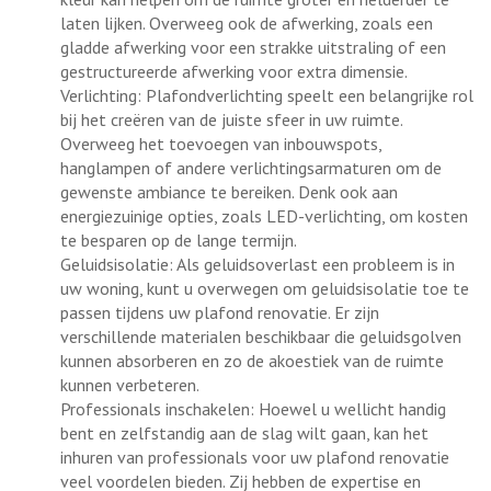
laten lijken. Overweeg ook de afwerking, zoals een
gladde afwerking voor een strakke uitstraling of een
gestructureerde afwerking voor extra dimensie.
Verlichting: Plafondverlichting speelt een belangrijke rol
bij het creëren van de juiste sfeer in uw ruimte.
Overweeg het toevoegen van inbouwspots,
hanglampen of andere verlichtingsarmaturen om de
gewenste ambiance te bereiken. Denk ook aan
energiezuinige opties, zoals LED-verlichting, om kosten
te besparen op de lange termijn.
Geluidsisolatie: Als geluidsoverlast een probleem is in
uw woning, kunt u overwegen om geluidsisolatie toe te
passen tijdens uw plafond renovatie. Er zijn
verschillende materialen beschikbaar die geluidsgolven
kunnen absorberen en zo de akoestiek van de ruimte
kunnen verbeteren.
Professionals inschakelen: Hoewel u wellicht handig
bent en zelfstandig aan de slag wilt gaan, kan het
inhuren van professionals voor uw plafond renovatie
veel voordelen bieden. Zij hebben de expertise en