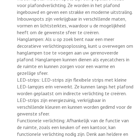
voor plafondverlichting. Ze worden in het plafond
ingebouwd en geven een strakke en moderne uitstraling.
Inbouwspots zijn verkrijgbaar in verschillende maten,
vormen en lichtsterktes, waardoor u de mogelijkheid
heeft om de gewenste sfeer te creëren.
Hanglampen: Als u op zoek bent naar een meer
decoratieve verlichtingsoplossing, kunt u overwegen om
hanglampen toe te voegen aan uw gerenoveerde
plafond. Hanglampen kunnen dienen als eyecatchers in
de ruimte en kunnen zorgen voor een warme en
gezellige sfeer.
LED-strips: LED-strips zijn flexibele strips met kleine
LED-lampjes erin verwerkt. Ze kunnen langs het plafond
worden geplaatst om indirecte verlichting te creëren.
LED-strips zijn energiezuinig, verkrijgbaar in
verschillende kleuren en kunnen worden gedimd voor de
gewenste sfeer.
Functionele verlichting: Afhankelijk van de functie van
de ruimte, zoals een keuken of een kantoor, kan
functionele verlichting nodig zijn. Denk aan heldere en