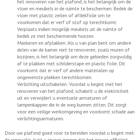
het renoveren van het plafond, is het belangrijk om de
vloer en meubels in de ruimte te beschermen. Bedek de
vloer met plastic zeilen of afdekfolie om te
voorkomen dat er verf of stof op terechtkomt.
Verplaats indien mogelijk meubels uit de ruimte of
bedek ze met beschermende hoezen.
Maskeren en afplakken: Als u van plan bent om andere
delen van de kamer niet te renoveren, zoals muren of
kozijnen, is het belangrijk om deze gebieden zorgvuldig
af te plakken met schilderstape en plastic folie. Dit
voorkomt dat er verf of andere materialen op
ongewenste plekken terechtkomen.
Verlichting uitschakelen: Voordat u begint met het
renoveren van het plafond, schakelt u de elektriciteit
uit en verwijdert u eventuele armaturen of
lampenkappen die in de weg kunnen zitten. Dit zorgt
voor een veilige werkomgeving en voorkomt schade aan
verlichtingsarmaturen.
Door uw plafond goed voor te bereiden voordat u begint met
de renovatie, kunt u ervoor zorgen dat het proces efficiënt