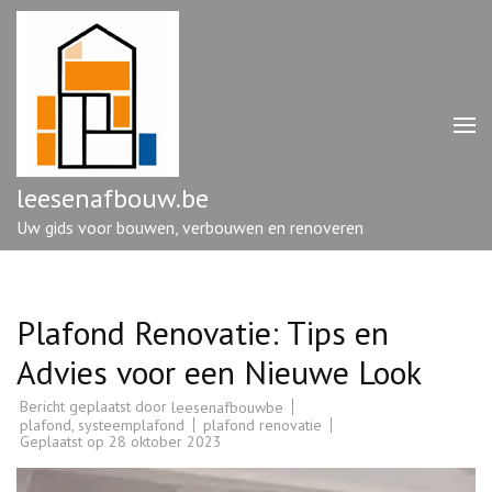
Ga
naar
inhoud
(druk
op
enter)
leesenafbouw.be
Uw gids voor bouwen, verbouwen en renoveren
Plafond Renovatie: Tips en
Advies voor een Nieuwe Look
Bericht geplaatst door
leesenafbouwbe
plafond
,
systeemplafond
plafond renovatie
Geplaatst op
28 oktober 2023