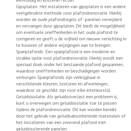
eenvoudig en kosteneffectief.
Gipsplaten: Het installeren van gipsplaten is een andere
veelgebruikte methode voor plafondrenovatie. Hierbij
worden de oude plafondtegels of -panelen verwijderd
en vervangen door gipsplaten. Dit biedt de mogelijkheid
om eventuele oneffenheden in het oude plafond te
corrigeren en geeft u de vrijheid om nieuwe verlichting in
te bouwen of andere wijzigingen aan te brengen.
Spanplafonds: Een spanplafond is een moderne en
strakke optie voor plafondrenovatie. Hierbij wordt een
speciaal doek onder het bestaande plafond gespannen,
waardoor oneffenheden en beschadigingen worden
verborgen. Spanplafonds zijn verkrijgbaar in
verschillende kleuren, texturen en afwerkingen,
waardoor ze geschikt zijn voor elke interieurstijl.
Geluidsisolatie: Als geluidsoverlast een probleem is,
kunt u overwegen om geluidsisolatie toe te passen
tijdens de plafondrenovatie. Dit kan worden bereikt
door het gebruik van geluidsabsorberende materialen of
het installeren van een zwevend plafond met
geluidsisolerende panelen.