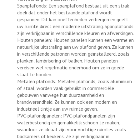
Spanplafonds: Een spanplafond bestaat uit een strak
doek dat onder het bestaande plafond wordt
gespannen. Dit kan oneffenheden verbergen en geeft
uw ruimte direct een moderne uitstraling. Spanplafonds
zijn verkrijgbaar in verschillende kleuren en afwerkingen.
Houten panelen: Houten panelen kunnen een warme en
natuurlijke uitstraling aan uw plafond geven. Ze kunnen
in verschillende patronen worden geïnstalleerd, zoals
planken, lambrisering of balken. Houten panelen
vereisen wel regelmatig onderhoud om ze in goede
staat te houden.
Metalen plafonds: Metalen plafonds, zoals aluminium
of staal, worden vaak gebruikt in commerciële
gebouwen vanwege hun duurzaamheid en
brandwerendheid. Ze kunnen ook een modern en
industrieel tintje aan uw ruimte geven.
PVC-plafondpanelen: PVC-plafondpanelen zijn
waterbestendig en gemakkelijk schoon te maken,
waardoor ze ideaal zijn voor vochtige ruimtes zoals
badkamers of keukens. Ze zijn verkrijgbaar in