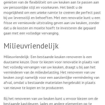
genieten van de flexibiliteit om uw keuken aan te passen aan
uw persoonlijke stijl en voorkeuren. Het biedt u de
mogelijkheid om een unieke ruimte te creëren die perfect past
bij uw levensstijl en behoeften. Met een renovatie kunt u een
frisse en vernieuwde uitstraling geven aan uw keuken, zonder
dat u de kosten en moeite hoeft te investeren die gepaard
gaan met een volledige vervanging.
Milieuvriendelijk
Milieuvriendelijk: Een bestaande keuken renoveren is een
duurzame keuze. Door te kiezen voor renovatie in plaats van
het volledig vervangen van uw keuken, draagt u bij aan het
verminderen van de milieubelasting. Het renoveren van uw
keuken zorgt namelijk voor een aanzienlijke vermindering van
afval, omdat u bestaande materialen hergebruikt in plaats
van nieuwe te kopen en te produceren.
Bij het renoveren van uw keuken kunt u ervoor kiezen om de
bestaande kastdeuren, lades en andere elementen op te