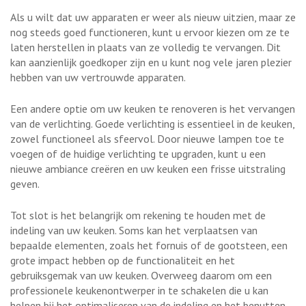
Als u wilt dat uw apparaten er weer als nieuw uitzien, maar ze
nog steeds goed functioneren, kunt u ervoor kiezen om ze te
laten herstellen in plaats van ze volledig te vervangen. Dit
kan aanzienlijk goedkoper zijn en u kunt nog vele jaren plezier
hebben van uw vertrouwde apparaten.
Een andere optie om uw keuken te renoveren is het vervangen
van de verlichting. Goede verlichting is essentieel in de keuken,
zowel functioneel als sfeervol. Door nieuwe lampen toe te
voegen of de huidige verlichting te upgraden, kunt u een
nieuwe ambiance creëren en uw keuken een frisse uitstraling
geven.
Tot slot is het belangrijk om rekening te houden met de
indeling van uw keuken. Soms kan het verplaatsen van
bepaalde elementen, zoals het fornuis of de gootsteen, een
grote impact hebben op de functionaliteit en het
gebruiksgemak van uw keuken. Overweeg daarom om een
professionele keukenontwerper in te schakelen die u kan
helpen bij het optimaliseren van de indeling en het benutten