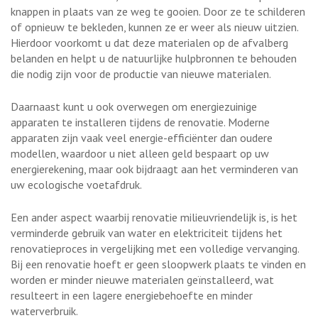
knappen in plaats van ze weg te gooien. Door ze te schilderen
of opnieuw te bekleden, kunnen ze er weer als nieuw uitzien.
Hierdoor voorkomt u dat deze materialen op de afvalberg
belanden en helpt u de natuurlijke hulpbronnen te behouden
die nodig zijn voor de productie van nieuwe materialen.
Daarnaast kunt u ook overwegen om energiezuinige
apparaten te installeren tijdens de renovatie. Moderne
apparaten zijn vaak veel energie-efficiënter dan oudere
modellen, waardoor u niet alleen geld bespaart op uw
energierekening, maar ook bijdraagt aan het verminderen van
uw ecologische voetafdruk.
Een ander aspect waarbij renovatie milieuvriendelijk is, is het
verminderde gebruik van water en elektriciteit tijdens het
renovatieproces in vergelijking met een volledige vervanging.
Bij een renovatie hoeft er geen sloopwerk plaats te vinden en
worden er minder nieuwe materialen geïnstalleerd, wat
resulteert in een lagere energiebehoefte en minder
waterverbruik.