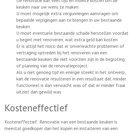
De renovatie kan veel tijd en moeite kosten om de
keuken naar uw wens te maken.
U moet mogelijk extra vergunningen aanvragen om
bepaalde wijzigingen aan te brengen in uw bestaande
keuken.
U moet eventuele bestaande schade herstellen voordat
u begint met renoveren, wat extra geld kan kosten.
Er is altijd het risico dat er onverwachte problemen of
vertraging optreden bij het renoveren van een
bestaande keuken die niet voorzien zijn in de begroting
of planning van de renovatieproject.
Als u niet genoeg tijd en energie steekt in het ontwerp,
kan de renovatie resulteren in een resultaat dat minder
functioneel is dan verwacht was of dat er minder fraai
uitziet dan gewild was
Kosteneffectief
Kosteneffectief: Renovatie van een bestaande keuken is
meestal goedkoper dan het kopen en installeren van een