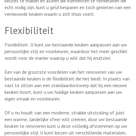
keuzes te maken en alleen die elementen te vernieuwen die
echt nodig zijn, kunt u geld besparen en toch genieten van een
vernieuwde keuken waarin u zich thuis voelt.
Flexibiliteit
Flexibiliteit: U kunt uw bestaande keuken aanpassen aan uw
persoonlijke stijl en voorkeuren, waardoor het meer geschikt
wordt voor de manier waarop u wilt dat hij eruitziet.
Een van de grootste voordelen van het renoveren van uw
bestaande keuken is de flexibiliteit die het biedt. In plaats van
vast te zitten aan een standaardontwerp dat bij een nieuwe
keuken hoort, kunt u uw huidige keuken aanpassen aan uw
eigen smaak en voorkeuren.
Of u nu houdt van een moderne, strakke uitstraling of juist
een warme, landelijke sfeer wilt creëren, door uw bestaande
keuken te renoveren kunt u deze volledig afstemmen op uw
persoonlijke stijl. U kunt kiezen uit verschillende materialen,