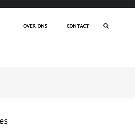
OVER ONS
CONTACT
ies