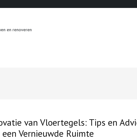
wen en renoveren
vatie van Vloertegels: Tips en Adv
r een Vernieuwde Ruimte