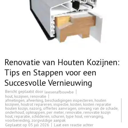
Renovatie van Houten Kozijnen:
Tips en Stappen voor een
Succesvolle Vernieuwing
Bericht geplaatst door
leesenafbouwbe
hout
,
kozijnen
,
renovatie
afmetingen
,
afwerking
,
beschadigingen inspecteren
,
houten
kozijnen
,
houtrot repareren
,
inspectie
,
kosten
,
kosten reparatie
houten kozijn
,
nazorg
,
offertes aanvragen
,
omvang van de schade
,
onderhoud
,
opknappen
,
per meter
,
renovatie
,
renovatie kozijn
hout
,
reparatie
,
schilderen
,
schuren
,
type hout
,
vervanging
,
voorbereiding
,
zorgvuldige aanpak
op
Geplaatst op
05 juli 2026
Laat een reactie achter