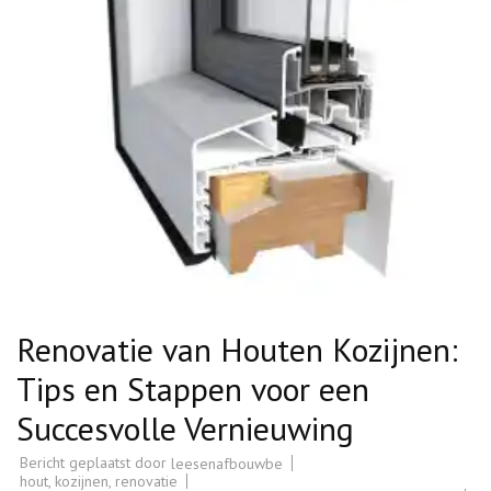
Renovatie van Houten Kozijnen:
Tips en Stappen voor een
Succesvolle Vernieuwing
Bericht geplaatst door
leesenafbouwbe
hout
,
kozijnen
,
renovatie