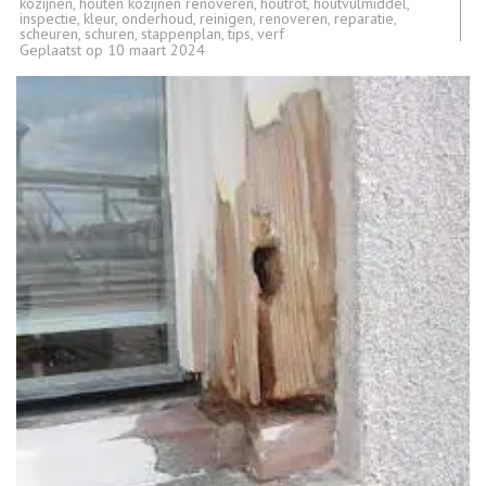
kozijnen
,
houten kozijnen renoveren
,
houtrot
,
houtvulmiddel
,
inspectie
,
kleur
,
onderhoud
,
reinigen
,
renoveren
,
reparatie
,
scheuren
,
schuren
,
stappenplan
,
tips
,
verf
Geplaatst op
10 maart 2024