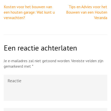
Berichtnavigatie
Kosten voor het bouwen van
Tips en Advies voor het
een houten garage: Wat kunt u
Bouwen van een Houten
verwachten?
Veranda
Een reactie achterlaten
Je e-mailadres zal niet getoond worden.
Vereiste velden zijn
gemarkeerd met
*
Reactie
Naam
*