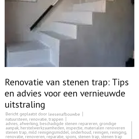
Renovatie van stenen trap: Tips
en advies voor een vernieuwde
uitstraling
Bericht geplaatst door
leesenafbouwbe
natuursteen
,
renovatie
,
trappen
advies
,
afwerking
,
beschadigde stenen repareren
,
grondige
aanpak
,
herstelwerkzaamheden
,
inspectie
,
materialen renoveren
stenen trap
,
mild reinigingsmiddel
,
onderhoud
,
reinigen
,
reiniging
,
renovatie
,
renoveren
,
reparatie
,
spons
,
stenen trap
,
stenen trap