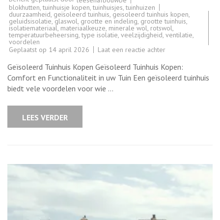
blokhutten
,
tuinhuisje kopen
,
tuinhuisjes
,
tuinhuizen
duurzaamheid
,
geïsoleerd tuinhuis
,
geisoleerd tuinhuis kopen
,
geluidsisolatie
,
glaswol
,
grootte en indeling
,
grootte tuinhuis
,
isolatiemateriaal
,
materiaalkeuze
,
minerale wol
,
rotswol
,
temperatuurbeheersing
,
type isolatie
,
veelzijdigheid
,
ventilatie
,
voordelen
op
Geplaatst op
14 april 2026
Laat een reactie achter
Tips
voor
Geïsoleerd Tuinhuis Kopen Geïsoleerd Tuinhuis Kopen:
het
Kopen
Comfort en Functionaliteit in uw Tuin Een geïsoleerd tuinhuis
van
biedt vele voordelen voor wie …
een
Geïsoleerd
Tuinhuis
LEES VERDER