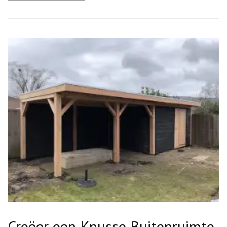
Creëer een Knusse Buitenruimte