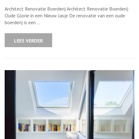
Architectuur
voor
Architect Renovatie Boerderij Architect Renovatie Boerderij:
de
renovatie
Oude Glorie in een Nieuw Jasje De renovatie van een oude
van
boerderij is een …
een
historische
boerderij
LEES VERDER