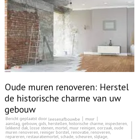
Oude muren renoveren: Herstel
de historische charme van uw
gebouw
Bericht geplaatst door
muur
leesenafbouwbe
aanslag
,
gebouw
,
gids
,
herstellen
,
historische charme
,
inspecteren
,
lekkend dak
,
losse stenen
,
mortel
,
muur reinigen
,
oorzaak
,
oude
muren renoveren
,
reiniger borstel
,
renovatie
,
renoveren
,
repareren
,
restauratiemortel
,
schade
,
scheuren
,
slijtage
,