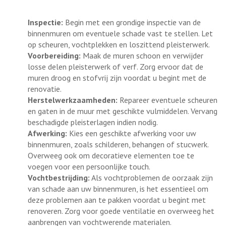
Inspectie:
Begin met een grondige inspectie van de
binnenmuren om eventuele schade vast te stellen. Let
op scheuren, vochtplekken en loszittend pleisterwerk.
Voorbereiding:
Maak de muren schoon en verwijder
losse delen pleisterwerk of verf. Zorg ervoor dat de
muren droog en stofvrij zijn voordat u begint met de
renovatie.
Herstelwerkzaamheden:
Repareer eventuele scheuren
en gaten in de muur met geschikte vulmiddelen. Vervang
beschadigde pleisterlagen indien nodig.
Afwerking:
Kies een geschikte afwerking voor uw
binnenmuren, zoals schilderen, behangen of stucwerk.
Overweeg ook om decoratieve elementen toe te
voegen voor een persoonlijke touch.
Vochtbestrijding:
Als vochtproblemen de oorzaak zijn
van schade aan uw binnenmuren, is het essentieel om
deze problemen aan te pakken voordat u begint met
renoveren. Zorg voor goede ventilatie en overweeg het
aanbrengen van vochtwerende materialen.