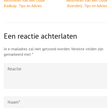
Renoveren van een Oude
Renoveren van een Oude
Badkuip: Tips en Advies
Boerderij: Tips en Advies
Een reactie achterlaten
Je e-mailadres zal niet getoond worden.
Vereiste velden zijn
gemarkeerd met
*
Reactie
Naam
*