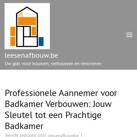
Ga
naar
inhoud
(druk
op
enter)
leesenafbouw.be
Uw gids voor bouwen, verbouwen en renoveren
Professionele Aannemer voor
Badkamer Verbouwen: Jouw
Sleutel tot een Prachtige
Badkamer
Bericht geplaatst door
leesenafbouwbe