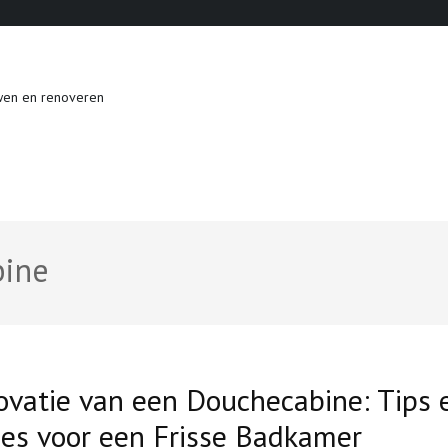
wen en renoveren
bine
vatie van een Douchecabine: Tips 
es voor een Frisse Badkamer