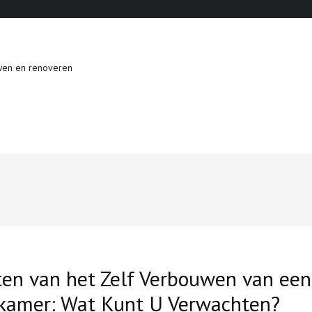
wen en renoveren
ten van het Zelf Verbouwen van een
kamer: Wat Kunt U Verwachten?