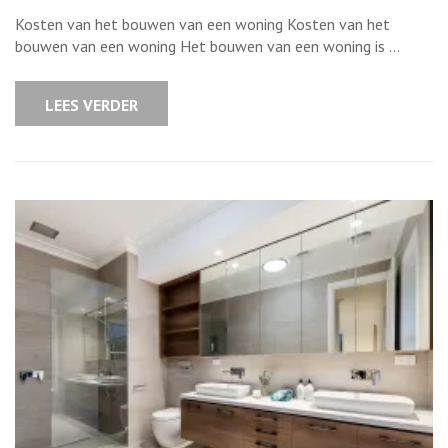
Kostenraming
voor
Kosten van het bouwen van een woning Kosten van het
het
bouwen
bouwen van een woning Het bouwen van een woning is …
van
een
woning
LEES VERDER