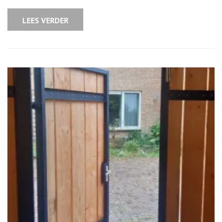
Keuze
LEES VERDER