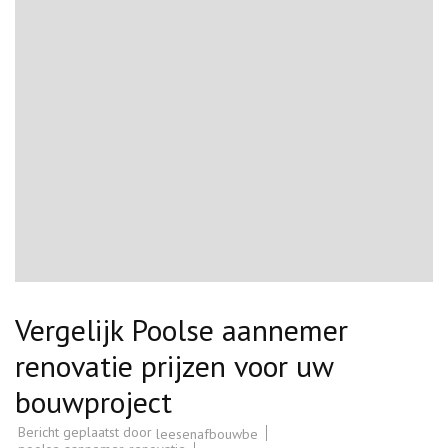
Vergelijk Poolse aannemer
renovatie prijzen voor uw
bouwproject
Bericht geplaatst door
leesenafbouwbe