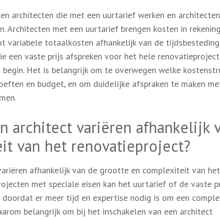
ssen architecten die met een uurtarief werken en architecten
en. Architecten met een uurtarief brengen kosten in rekenin
ot variabele totaalkosten afhankelijk van de tijdsbestedin
die een vaste prijs afspreken voor het hele renovatieprojec
t begin. Het is belangrijk om te overwegen welke kostenstr
hoeften en budget, en om duidelijke afspraken te maken me
omen.
 architect variëren afhankelijk 
it van het renovatieproject?
variëren afhankelijk van de grootte en complexiteit van het
ojecten met speciale eisen kan het uurtarief of de vaste pr
t doordat er meer tijd en expertise nodig is om een comple
aarom belangrijk om bij het inschakelen van een architect