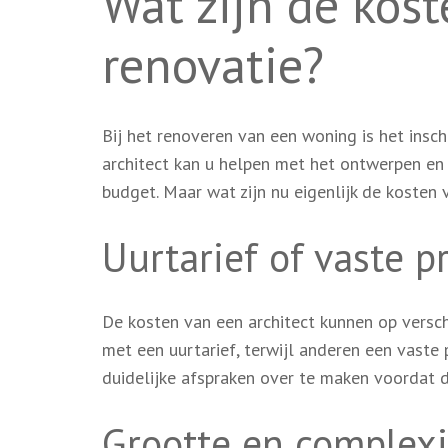
Wat zijn de kost
renovatie?
Bij het renoveren van een woning is het insc
architect kan u helpen met het ontwerpen e
budget. Maar wat zijn nu eigenlijk de kosten v
Uurtarief of vaste pr
De kosten van een architect kunnen op vers
met een uurtarief, terwijl anderen een vaste p
duidelijke afspraken over te maken voordat
Grootte en complexit