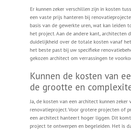
Er kunnen zeker verschillen zijn in kosten tu
een vaste prijs hanteren bij renovatieproject
basis van de gewerkte uren, wat kan leiden t
het project. Aan de andere kant, architecten 
duidelijkheid over de totale kosten vanaf he
het beste past bij uw specifieke renovatiebe
gekozen architect om verrassingen te voork
Kunnen de kosten van een
de grootte en complexite
Ja, de kosten van een architect kunnen zeker 
renovatieproject. Voor grotere projecten of pr
een architect hanteert hoger liggen. Dit kom
project te ontwerpen en begeleiden. Het is d