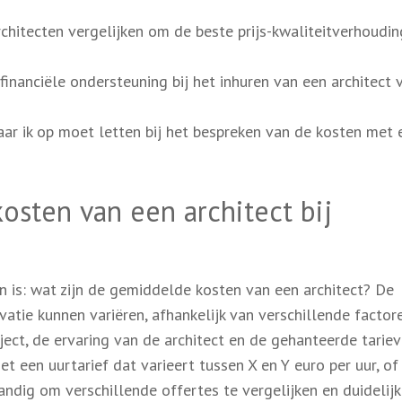
rchitecten vergelijken om de beste prijs-kwaliteitverhoudin
financiële ondersteuning bij het inhuren van een architect 
ar ik op moet letten bij het bespreken van de kosten met 
osten van een architect bij
n is: wat zijn de gemiddelde kosten van een architect? De
atie kunnen variëren, afhankelijk van verschillende factor
ect, de ervaring van de architect en de gehanteerde tariev
 een uurtarief dat varieert tussen X en Y euro per uur, of
tandig om verschillende offertes te vergelijken en duidelij