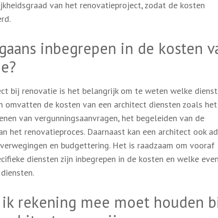
kheidsgraad van het renovatieproject, zodat de kosten
rd.
gaans inbegrepen in de kosten v
ie?
ct bij renovatie is het belangrijk om te weten welke diens
n omvatten de kosten van een architect diensten zoals het
ienen van vergunningsaanvragen, het begeleiden van de
an het renovatieproces. Daarnaast kan een architect ook ad
verwegingen en budgettering. Het is raadzaam om vooraf
cifieke diensten zijn inbegrepen in de kosten en welke eve
 diensten.
r ik rekening mee moet houden b