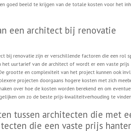
en goed beeld te krijgen van de totale kosten voor het in
 een architect bij renovatie
t bij renovatie zijn er verschillende factoren die een rol s
het uurtarief van de architect of wordt er een vaste prijs
De grootte en complexiteit van het project kunnen ook inv
mplexere projecten doorgaans hogere kosten met zich meeb
e maken over hoe de kosten worden berekend en om eventue
gelijken om zo de beste prijs-kwaliteitverhouding te vinden
sten tussen architecten die met e
tecten die een vaste prijs hante