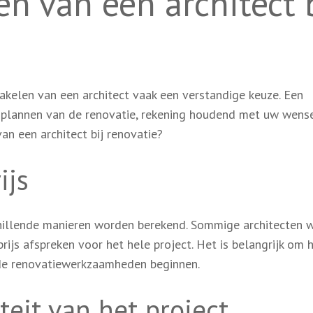
en van een architect 
hakelen van een architect vaak een verstandige keuze. Een
n plannen van de renovatie, rekening houdend met uw wens
an een architect bij renovatie?
ijs
chillende manieren worden berekend. Sommige architecten 
rijs afspreken voor het hele project. Het is belangrijk om h
 de renovatiewerkzaamheden beginnen.
eit van het project