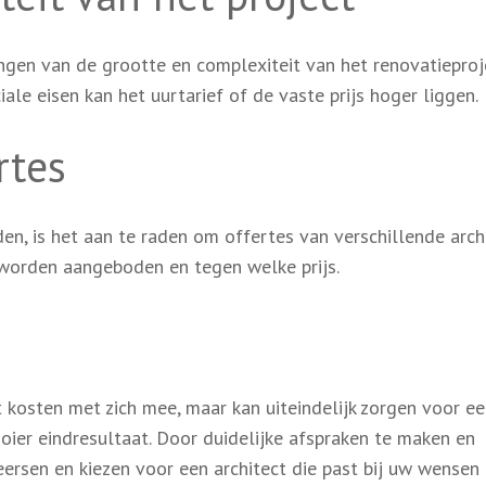
ngen van de grootte en complexiteit van het renovatieproj
ale eisen kan het uurtarief of de vaste prijs hoger liggen.
rtes
den, is het aan te raden om offertes van verschillende arch
n worden aangeboden en tegen welke prijs.
t kosten met zich mee, maar kan uiteindelijk zorgen voor e
oier eindresultaat. Door duidelijke afspraken te maken en
eersen en kiezen voor een architect die past bij uw wensen