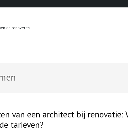
wen en renoveren
omen
en van een architect bij renovatie:
 de tarieven?