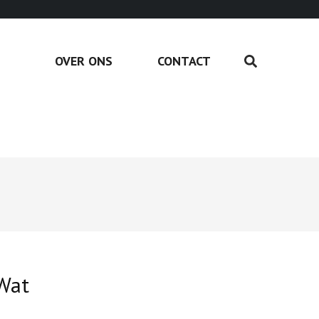
OVER ONS
CONTACT
 Wat